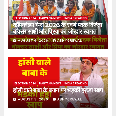
ELECTION 2024
HARYANA NEWS
INDIA BREAKING
कॉमनवेल्थ गेम्स 2026 के स्वर्ण पदक विजेता
बॉक्सर साक्षी और प्रिया का जोरदार स्वागत
AUGUST 6, 2026
ABHYGREWAL
ELECTION 2024
HARYANA NEWS
INDIA BREAKING
हांसी वाले बाबा के बयान पर भड़की हुड्डा खाप
AUGUST 5, 2026
ABHYGREWAL