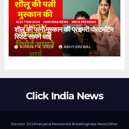
ELECTION 2024
HARYANA NEWS
INDIA BREAKING
शीलू की पत्नी मुस्कान की प्राइमरी पोस्टमॉर्टम
रिपोर्ट सामने आई
AUGUST 4, 2026
ABHYGREWAL
Click India News
Election 2024
Haryana News
India Breaking
India News
Other