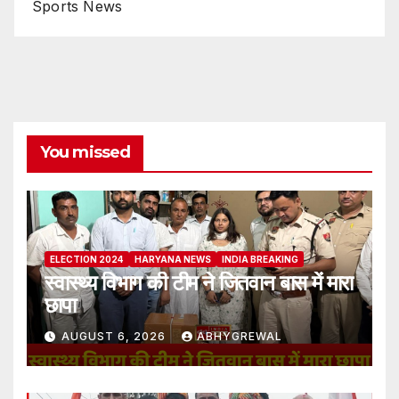
Sports News
You missed
ELECTION 2024
HARYANA NEWS
INDIA BREAKING
स्वास्थ्य विभाग की टीम ने जितवान बास में मारा
छापा
AUGUST 6, 2026
ABHYGREWAL