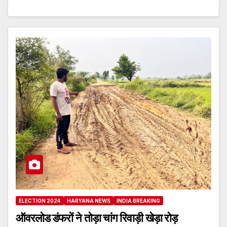
ELECTION 2024
HARYANA NEWS
INDIA BREAKING
ऑवरलोड डंफरों ने तोड़ा चांग रिवाड़ी खेड़ा रोड़