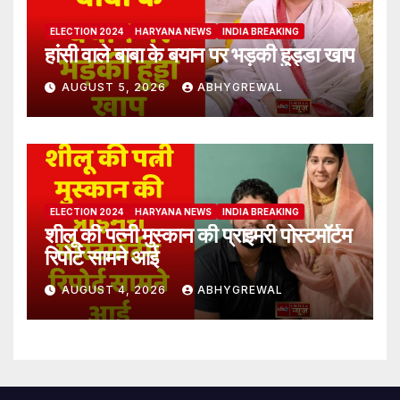
ELECTION 2024
HARYANA NEWS
INDIA BREAKING
हांसी वाले बाबा के बयान पर भड़की हुड्डा खाप
AUGUST 5, 2026
ABHYGREWAL
ELECTION 2024
HARYANA NEWS
INDIA BREAKING
शीलू की पत्नी मुस्कान की प्राइमरी पोस्टमॉर्टम
रिपोर्ट सामने आई
AUGUST 4, 2026
ABHYGREWAL