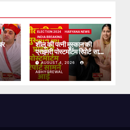
ELECTION 2024
HARYANA NEWS
INDIA BREAKING
पर
शीलू की पत्नी मुस्कान की
प्राइमरी पोस्टमॉर्टम रिपोर्ट सामने
आई
AUGUST 4, 2026
ABHYGREWAL