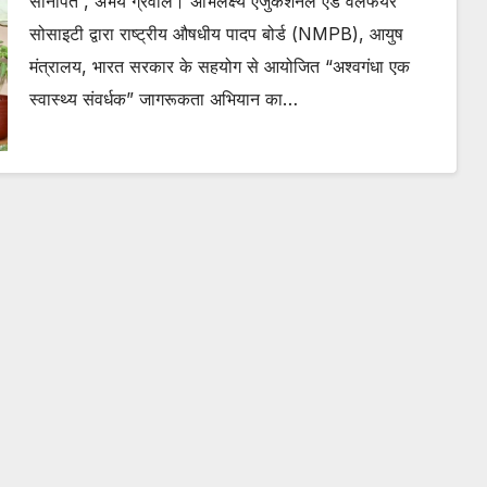
सोनीपत , अभय ग्रेवाल। अभिलक्ष्य एजुकेशनल एंड वेलफेयर
सोसाइटी द्वारा राष्ट्रीय औषधीय पादप बोर्ड (NMPB), आयुष
मंत्रालय, भारत सरकार के सहयोग से आयोजित “अश्वगंधा एक
स्वास्थ्य संवर्धक” जागरूकता अभियान का…