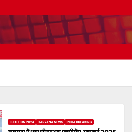
ELECTION 2024
HARYANA NEWS
INDIA BREAKING