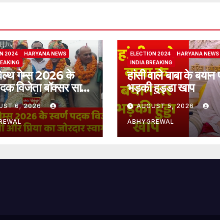
N 2024
HARYANA NEWS
ELECTION 2024
HARYANA NEWS
REAKING
INDIA BREAKING
ेल्थ गेम्स 2026 के
हांसी वाले बाबा के बयान 
 पदक विजेता बॉक्सर साक्षी
भड़की हुड्डा खाप
िया का जोरदार स्वागत
UST 6, 2026
AUGUST 5, 2026
REWAL
ABHYGREWAL