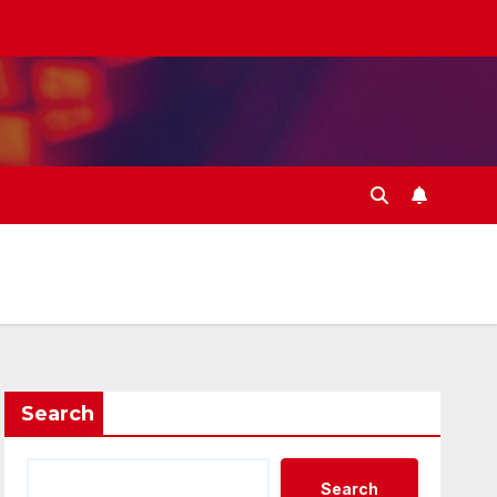
Search
Search