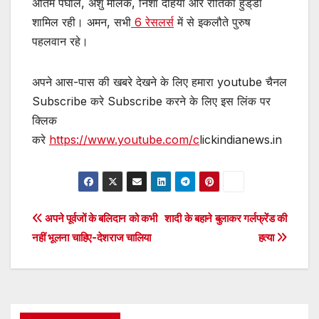
अंतिम पंघाल, अंशु मलिक, निशा दहिया और रीतिका हुड्‌डा
शामिल रही। अमन, सभी
6 रेसलर्स
में से इकलौते पुरुष
पहलवान रहे।
अपने आस-पास की खबरे देखने के लिए हमारा youtube चैनल
Subscribe करे Subscribe करने के लिए इस लिंक पर
क्लिक
करे
https://www.youtube.com/c
lickindianews.in
Post
अपने पूर्वजों के बलिदान को कभी
शादी के बहाने बुलाकर गर्लफ्रेंड की
नहीं भूलना चाहिए-देशराज चालिया
हत्या
navigation