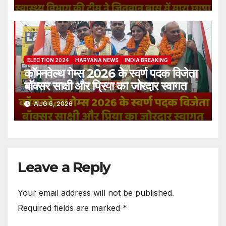
ELECTION 2024
HARYANA NEWS
INDIA BREAKING
कॉमनवेल्थ गेम्स 2026 के स्वर्ण पदक विजेता
बॉक्सर साक्षी और प्रिया का जोरदार स्वागत
AUG 6, 2026
Leave a Reply
Your email address will not be published.
Required fields are marked
*