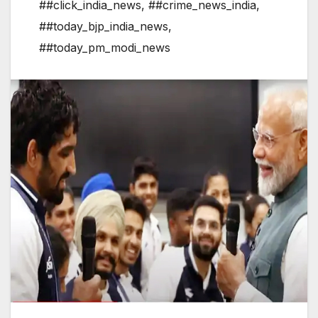
##click_india_news
,
##crime_news_india
,
##today_bjp_india_news
,
##today_pm_modi_news