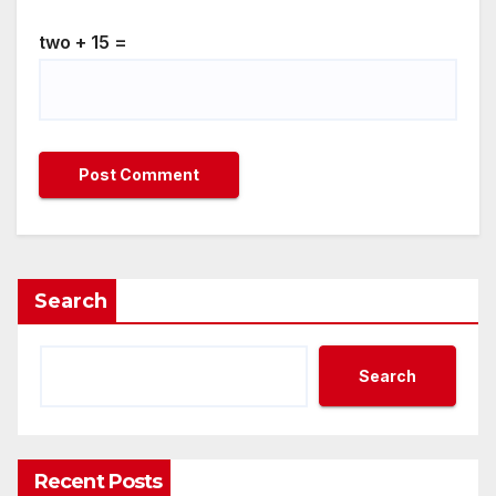
two + 15 =
Search
Search
Recent Posts