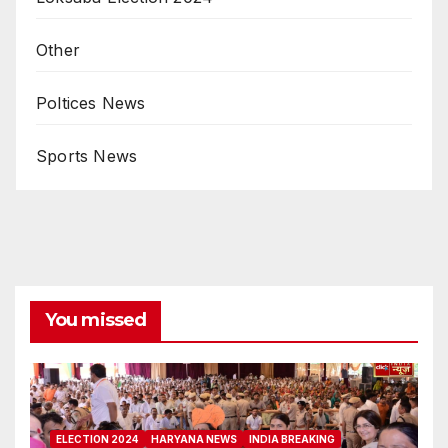
Other
Poltices News
Sports News
You missed
ELECTION 2024
HARYANA NEWS
INDIA BREAKING