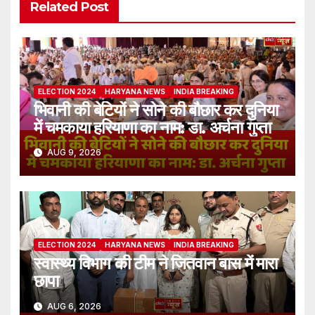
Related Post
ELECTION 2024
HARYANA NEWS
INDIA BREAKING
भिवानी की बेटियों ने सोने की बौछार कर दुनिया
में चमकाया हरियाणा का नाम: डा. अर्चना गुप्ता
AUG 9, 2026
ELECTION 2024
HARYANA NEWS
INDIA BREAKING
स्वास्थ्य विभाग की टीम ने जितवान बास में मारा
छापा
AUG 6, 2026