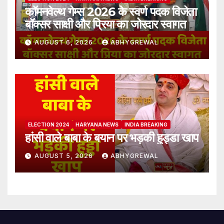
कॉमनवेल्थ गेम्स 2026 के स्वर्ण पदक विजेता
बॉक्सर साक्षी और प्रिया का जोरदार स्वागत
AUGUST 6, 2026
ABHYGREWAL
ELECTION 2024
HARYANA NEWS
INDIA BREAKING
हांसी वाले बाबा के बयान पर भड़की हुड्डा खाप
AUGUST 5, 2026
ABHYGREWAL