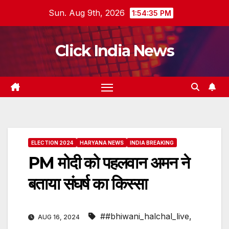
Skip
Sun. Aug 9th, 2026
1:54:36 PM
to
content
Click India News
ELECTION 2024
HARYANA NEWS
INDIA BREAKING
PM मोदी को पहलवान अमन ने
बताया संघर्ष का किस्सा
##bhiwani_halchal_live
,
AUG 16, 2024