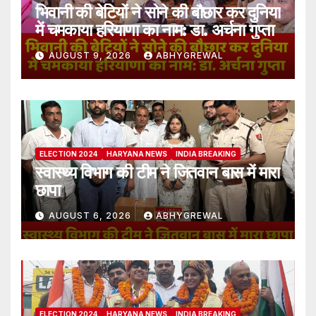
भिवानी की बेटियों ने सोने की बौछार कर दुनिया
में चमकाया हरियाणा का नाम: डा. अर्चना गुप्ता
AUGUST 9, 2026
ABHYGREWAL
ELECTION 2024
HARYANA NEWS
INDIA BREAKING
स्वास्थ्य विभाग की टीम ने जितवान बास में मारा
छापा
AUGUST 6, 2026
ABHYGREWAL
ELECTION 2024
HARYANA NEWS
INDIA BREAKING