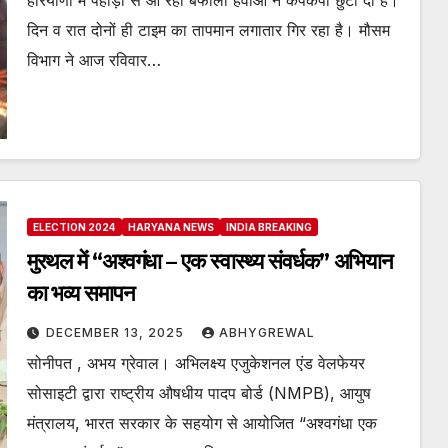
हरियाणा में पहाड़ों से आ रही बर्फीली हवाओं ने कंपकंपी छुटा दी है।
दिन व रात दोनों ही टाइम का तापमान लगातार गिर रहा है। मौसम
विभाग ने आज रविवार…
ELECTION 2024
HARYANA NEWS
INDIA BREAKING
मुरथल में “अश्वगंधा – एक स्वास्थ्य संवर्धक” अभियान
का भव्य समापन
DECEMBER 13, 2025
ABHYGREWAL
सोनीपत , अभय ग्रेवाल। अभिलक्ष्य एजुकेशनल एंड वेलफेयर
सोसाइटी द्वारा राष्ट्रीय औषधीय पादप बोर्ड (NMPB), आयुष
मंत्रालय, भारत सरकार के सहयोग से आयोजित “अश्वगंधा एक