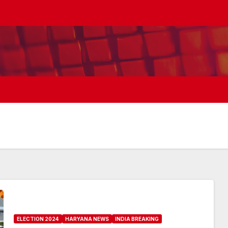
ELECTION 2024
HARYANA NEWS
INDIA BREAKING