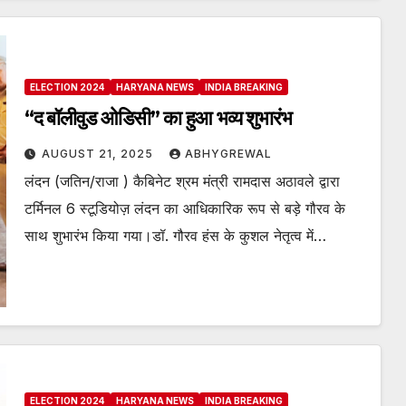
ELECTION 2024
HARYANA NEWS
INDIA BREAKING
“द बॉलीवुड ओडिसी” का हुआ भव्य शुभारंभ
AUGUST 21, 2025
ABHYGREWAL
लंदन (जतिन/राजा ) कैबिनेट श्रम मंत्री रामदास अठावले द्वारा
टर्मिनल 6 स्टूडियोज़ लंदन का आधिकारिक रूप से बड़े गौरव के
साथ शुभारंभ किया गया।डॉ. गौरव हंस के कुशल नेतृत्व में…
ELECTION 2024
HARYANA NEWS
INDIA BREAKING