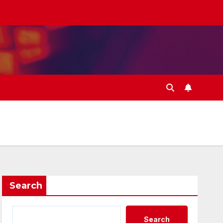
Search
Search