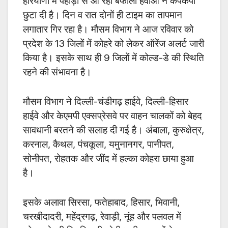
हरियाणा में पहाड़ों से आ रही बर्फीली हवाओं ने कंपकंपी
छुटा दी है। दिन व रात दोनों ही टाइम का तापमान
लगातार गिर रहा है। मौसम विभाग ने आज रविवार को
प्रदेश के 13 जिलों में कोहरे को लेकर ऑरेंज अलर्ट जारी
किया है। इसके साथ ही 9 जिलों में कोल्ड-डे की स्थिति
रहने की संभावना है।
मौसम विभाग ने दिल्ली-चंडीगढ़ हाईवे, दिल्ली-हिसार
हाईवे और केएमपी एक्सप्रेसवे पर वाहन चालकों को बेहद
सावधानी बरतने की सलाह दी गई है। अंबाला, कुरुक्षेत्र,
करनाल, कैथल, पंचकूला, यमुनानगर, पानीपत,
सोनीपत, रोहतक और जींद में हल्का कोहरा छाया हुआ
है।
इसके अलावा सिरसा, फतेहाबाद, हिसार, भिवानी,
चरखीदादरी, महेंद्रगढ़, रेवाड़ी, नूंह और पलवल में