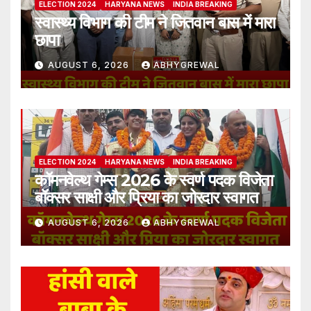
ELECTION 2024
HARYANA NEWS
INDIA BREAKING
स्वास्थ्य विभाग की टीम ने जितवान बास में मारा
छापा
AUGUST 6, 2026
ABHYGREWAL
ELECTION 2024
HARYANA NEWS
INDIA BREAKING
कॉमनवेल्थ गेम्स 2026 के स्वर्ण पदक विजेता
बॉक्सर साक्षी और प्रिया का जोरदार स्वागत
AUGUST 6, 2026
ABHYGREWAL