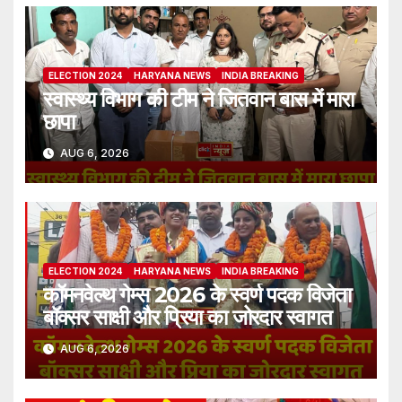
ELECTION 2024
HARYANA NEWS
INDIA BREAKING
स्वास्थ्य विभाग की टीम ने जितवान बास में मारा
छापा
AUG 6, 2026
ELECTION 2024
HARYANA NEWS
INDIA BREAKING
कॉमनवेल्थ गेम्स 2026 के स्वर्ण पदक विजेता
बॉक्सर साक्षी और प्रिया का जोरदार स्वागत
AUG 6, 2026