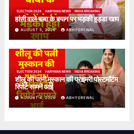
ELECTION 2024
HARYANA NEWS
INDIA BREAKING
हांसी वाले बाबा के बयान पर भड़की हुड्डा खाप
AUGUST 5, 2026
ABHYGREWAL
ELECTION 2024
HARYANA NEWS
INDIA BREAKING
शीलू की पत्नी मुस्कान की प्राइमरी पोस्टमॉर्टम
रिपोर्ट सामने आई
AUGUST 4, 2026
ABHYGREWAL