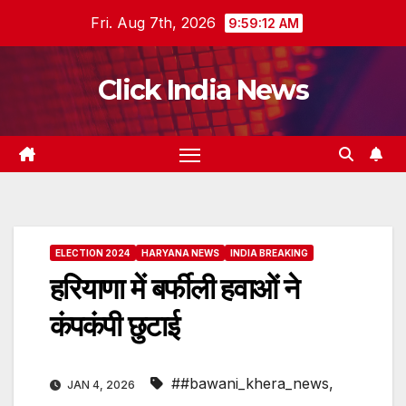
Skip
Fri. Aug 7th, 2026
9:59:13 AM
to
content
Click India News
ELECTION 2024
HARYANA NEWS
INDIA BREAKING
हरियाणा में बर्फीली हवाओं ने
कंपकंपी छुटाई
##bawani_khera_news
,
JAN 4, 2026