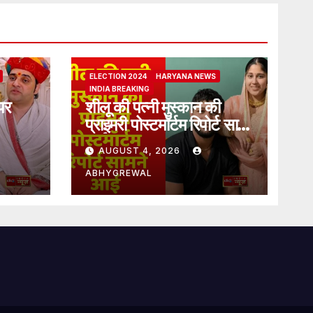
ELECTION 2024
HARYANA NEWS
INDIA BREAKING
पर
शीलू की पत्नी मुस्कान की
प्राइमरी पोस्टमॉर्टम रिपोर्ट सामने
आई
AUGUST 4, 2026
ABHYGREWAL