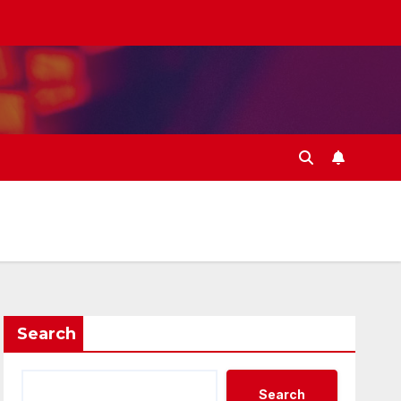
Search
Search