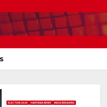
s
ELECTION 2024
HARYANA NEWS
INDIA BREAKING