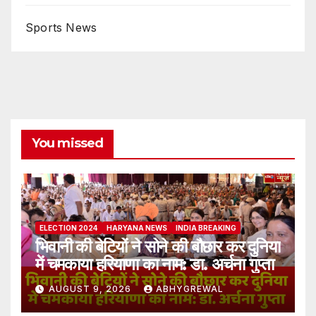
Sports News
You missed
ELECTION 2024
HARYANA NEWS
INDIA BREAKING
भिवानी की बेटियों ने सोने की बौछार कर दुनिया
में चमकाया हरियाणा का नाम: डा. अर्चना गुप्ता
AUGUST 9, 2026
ABHYGREWAL