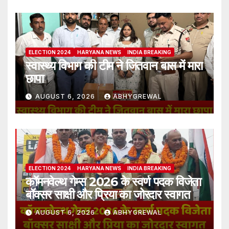
ELECTION 2024
HARYANA NEWS
INDIA BREAKING
स्वास्थ्य विभाग की टीम ने जितवान बास में मारा
छापा
AUGUST 6, 2026
ABHYGREWAL
ELECTION 2024
HARYANA NEWS
INDIA BREAKING
कॉमनवेल्थ गेम्स 2026 के स्वर्ण पदक विजेता
बॉक्सर साक्षी और प्रिया का जोरदार स्वागत
AUGUST 6, 2026
ABHYGREWAL