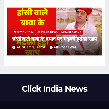
ELECTION 2024
HARYANA NEWS
INDIA BREAKING
हांसी वाले बाबा के बयान पर भड़की हुड्डा खाप
AUGUST 5, 2026
ABHYGREWAL
Click India News