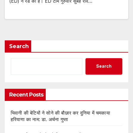
(ED) ने रेड की है। ED टीम गुरुवार सुबह राव…
Search
Search
Recent Posts
भिवानी की बेटियों ने सोने की बौछार कर दुनिया में चमकाया
हरियाणा का नाम: डा. अर्चना गुप्ता