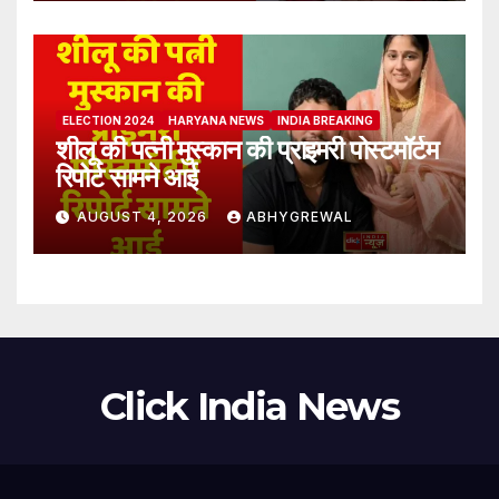
ELECTION 2024
HARYANA NEWS
INDIA BREAKING
शीलू की पत्नी मुस्कान की प्राइमरी पोस्टमॉर्टम
रिपोर्ट सामने आई
AUGUST 4, 2026
ABHYGREWAL
Click India News