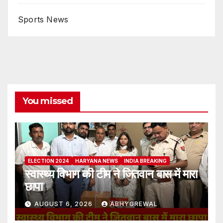
Sports News
You missed
ELECTION 2024
HARYANA NEWS
INDIA BREAKING
स्वास्थ्य विभाग की टीम ने जितवान बास में मारा
छापा
AUGUST 6, 2026
ABHYGREWAL