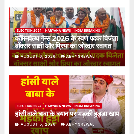
ELECTION 2024
HARYANA NEWS
INDIA BREAKING
कॉमनवेल्थ गेम्स 2026 के स्वर्ण पदक विजेता
बॉक्सर साक्षी और प्रिया का जोरदार स्वागत
AUGUST 6, 2026
ABHYGREWAL
ELECTION 2024
HARYANA NEWS
INDIA BREAKING
हांसी वाले बाबा के बयान पर भड़की हुड्डा खाप
AUGUST 5, 2026
ABHYGREWAL