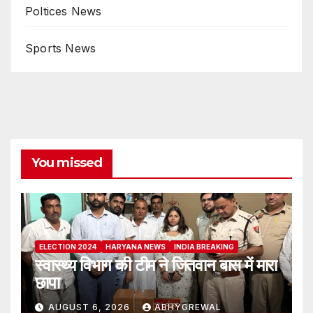
Poltices News
Sports News
You missed
ELECTION 2024
HARYANA NEWS
INDIA BREAKING
स्वास्थ्य विभाग की टीम ने जितवान बास में मारा
छापा
AUGUST 6, 2026
ABHYGREWAL