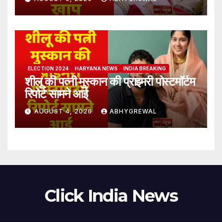
ELECTION 2024
HARYANA NEWS
INDIA BREAKING
शीलू की पत्नी मुस्कान की प्राइमरी पोस्टमॉर्टम
रिपोर्ट सामने आई
AUGUST 4, 2026
ABHYGREWAL
Click India News