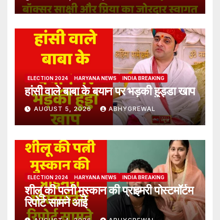
ELECTION 2024
HARYANA NEWS
INDIA BREAKING
हांसी वाले बाबा के बयान पर भड़की हुड्डा खाप
AUGUST 5, 2026
ABHYGREWAL
ELECTION 2024
HARYANA NEWS
INDIA BREAKING
शीलू की पत्नी मुस्कान की प्राइमरी पोस्टमॉर्टम
रिपोर्ट सामने आई