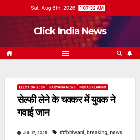
Skip
Sat. Aug 8th, 2026
1:07:33 AM
to
content
Click India News
ELECTION 2024
HARYANA NEWS
INDIA BREAKING
सेल्फी लेने के चक्कर में युवक ने
गवाई जान
##bhiwani_breaking_news
JUL 17, 2025