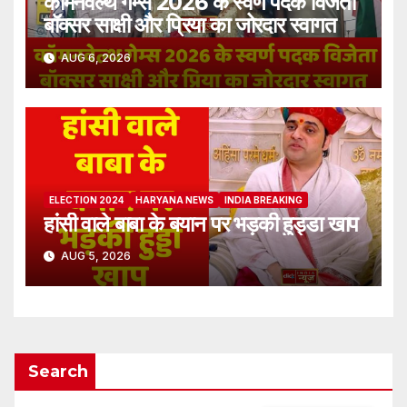
कॉमनवेल्थ गेम्स 2026 के स्वर्ण पदक विजेता
बॉक्सर साक्षी और प्रिया का जोरदार स्वागत
AUG 6, 2026
ELECTION 2024
HARYANA NEWS
INDIA BREAKING
हांसी वाले बाबा के बयान पर भड़की हुड्डा खाप
AUG 5, 2026
Search