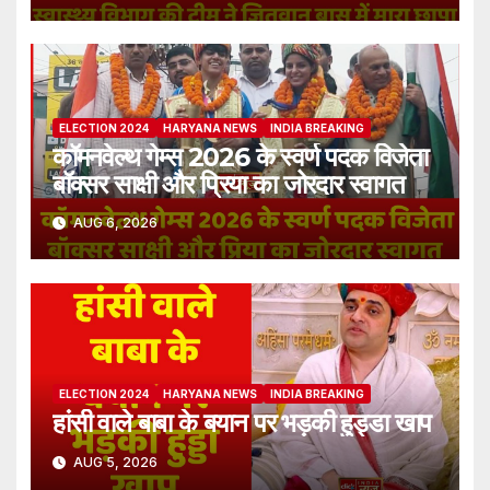
ELECTION 2024
HARYANA NEWS
INDIA BREAKING
कॉमनवेल्थ गेम्स 2026 के स्वर्ण पदक विजेता
बॉक्सर साक्षी और प्रिया का जोरदार स्वागत
AUG 6, 2026
ELECTION 2024
HARYANA NEWS
INDIA BREAKING
हांसी वाले बाबा के बयान पर भड़की हुड्डा खाप
AUG 5, 2026