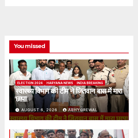
You missed
ELECTION 2024
HARYANA NEWS
INDIA BREAKING
स्वास्थ्य विभाग की टीम ने जितवान बास में मारा
छापा
AUGUST 6, 2026
ABHYGREWAL