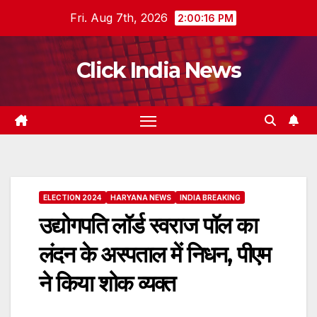
Skip
Fri. Aug 7th, 2026
2:00:17 PM
to
content
Click India News
ELECTION 2024
HARYANA NEWS
INDIA BREAKING
उद्योगपति लॉर्ड स्वराज पॉल का
लंदन के अस्पताल में निधन, पीएम
ने किया शोक व्यक्त