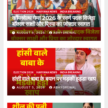
ELECTION 2024
HARYANA NEWS
INDIA BREAKING
कॉमनवेल्थ गेम्स 2026 के स्वर्ण पदक विजेता
बॉक्सर साक्षी और प्रिया का जोरदार स्वागत
AUGUST 6, 2026
ABHYGREWAL
ELECTION 2024
HARYANA NEWS
INDIA BREAKING
हांसी वाले बाबा के बयान पर भड़की हुड्डा खाप
AUGUST 5, 2026
ABHYGREWAL