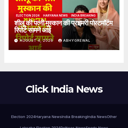
ELECTION 2024
HARYANA NEWS
INDIA BREAKING
शीलू की पत्नी मुस्कान की प्राइमरी पोस्टमॉर्टम
रिपोर्ट सामने आई
AUGUST 4, 2026
ABHYGREWAL
Click India News
Election 2024
Haryana News
India Breaking
India News
Other
Loksaba Election 2024
Poltices News
Sports News