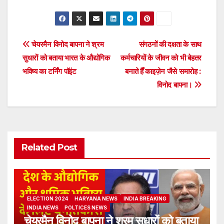
Post
चेयरमैन विनोद बापना ने श्रम
संगठनों की दक्षता के साथ
सुधारों को बताया भारत के औद्योगिक
कर्मचारियों के जीवन को भी बेहतर
navigation
भविष्य का टर्निंग पॉइंट
बनाते हैँ काइज़ेन जैसे समारोह :
विनोद बापना।
Related Post
ELECTION 2024
HARYANA NEWS
INDIA BREAKING
INDIA NEWS
POLTICES NEWS
चेयरमैन विनोद बापना ने श्रम सुधारों को बताया