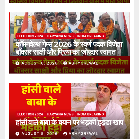
ELECTION 2024
HARYANA NEWS
INDIA BREAKING
कॉमनवेल्थ गेम्स 2026 के स्वर्ण पदक विजेता
बॉक्सर साक्षी और प्रिया का जोरदार स्वागत
AUGUST 6, 2026
ABHYGREWAL
ELECTION 2024
HARYANA NEWS
INDIA BREAKING
हांसी वाले बाबा के बयान पर भड़की हुड्डा खाप
AUGUST 5, 2026
ABHYGREWAL