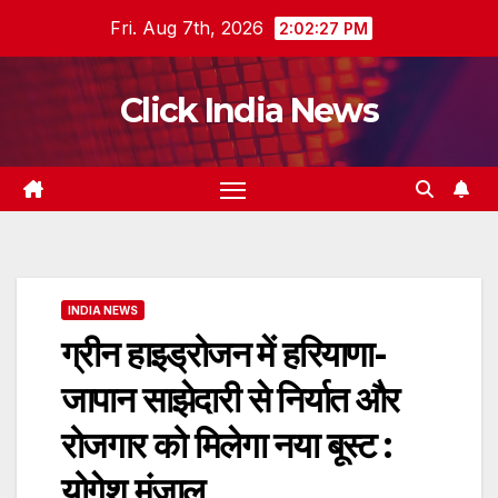
Skip
Fri. Aug 7th, 2026
2:02:28 PM
to
content
Click India News
INDIA NEWS
ग्रीन हाइड्रोजन में हरियाणा-
जापान साझेदारी से निर्यात और
रोजगार को मिलेगा नया बूस्ट :
योगेश मुंजाल