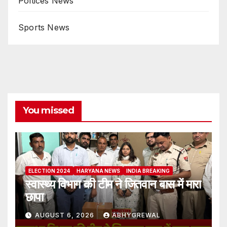
Poltices News
Sports News
You missed
ELECTION 2024
HARYANA NEWS
INDIA BREAKING
स्वास्थ्य विभाग की टीम ने जितवान बास में मारा
छापा
AUGUST 6, 2026
ABHYGREWAL