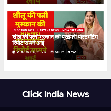
ELECTION 2024
HARYANA NEWS
INDIA BREAKING
शीलू की पत्नी मुस्कान की प्राइमरी पोस्टमॉर्टम
रिपोर्ट सामने आई
AUGUST 4, 2026
ABHYGREWAL
Click India News