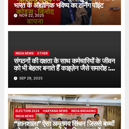
भारत के औद्योगिक भविष्य का टर्निंग पॉइंट
NOV 22, 2025
INDIA NEWS
OTHER
संगठनों की दक्षता के साथ कर्मचारियों के जीवन
को भी बेहतर बनाते हैँ काइज़ेन जैसे समारोह :
विनोद बापना।
SEP 28, 2025
ELECTION 2024
HARYANA NEWS
INDIA BREAKING
INDIA NEWS
“ज्ञानशाला” ऐसा अमृतमय सिंचन जिससे बच्चों