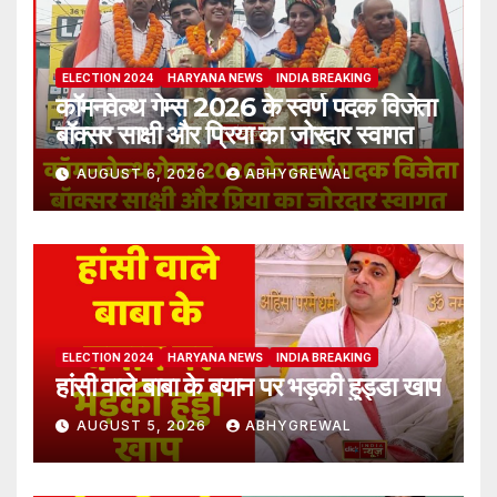
ELECTION 2024
HARYANA NEWS
INDIA BREAKING
कॉमनवेल्थ गेम्स 2026 के स्वर्ण पदक विजेता
बॉक्सर साक्षी और प्रिया का जोरदार स्वागत
AUGUST 6, 2026
ABHYGREWAL
ELECTION 2024
HARYANA NEWS
INDIA BREAKING
हांसी वाले बाबा के बयान पर भड़की हुड्डा खाप
AUGUST 5, 2026
ABHYGREWAL