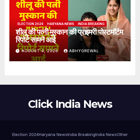
ELECTION 2024
HARYANA NEWS
INDIA BREAKING
शीलू की पत्नी मुस्कान की प्राइमरी पोस्टमॉर्टम
रिपोर्ट सामने आई
AUGUST 4, 2026
ABHYGREWAL
Click India News
Election 2024
Haryana News
India Breaking
India News
Other