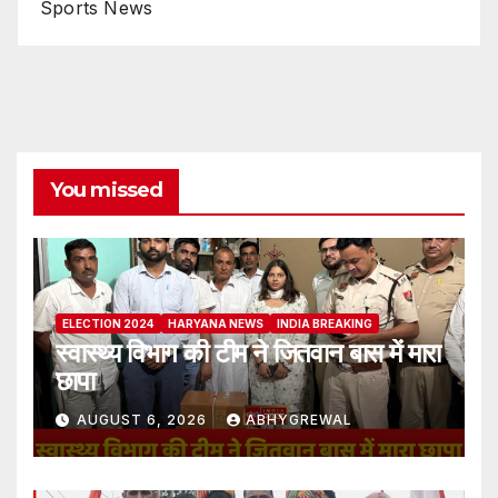
Sports News
You missed
ELECTION 2024
HARYANA NEWS
INDIA BREAKING
स्वास्थ्य विभाग की टीम ने जितवान बास में मारा
छापा
AUGUST 6, 2026
ABHYGREWAL