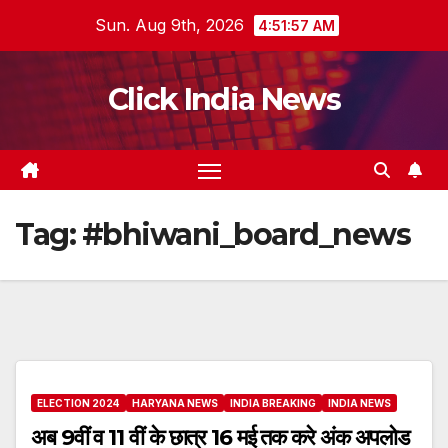
Skip
Sun. Aug 9th, 2026
4:51:57 AM
to
content
Click India News
Tag:
#bhiwani_board_news
ELECTION 2024
HARYANA NEWS
INDIA BREAKING
INDIA NEWS
अब 9वीं व 11 वीं के छात्र 16 मई तक करे अंक अपलोड