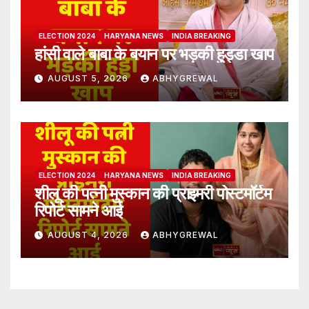
ELECTION 2024
HARYANA NEWS
INDIA BREAKING
हांसी वाले बाबा के बयान पर भड़की हुड्डा खाप
AUGUST 5, 2026
ABHYGREWAL
ELECTION 2024
HARYANA NEWS
INDIA BREAKING
शीलू की पत्नी मुस्कान की प्राइमरी पोस्टमॉर्टम
रिपोर्ट सामने आई
AUGUST 4, 2026
ABHYGREWAL