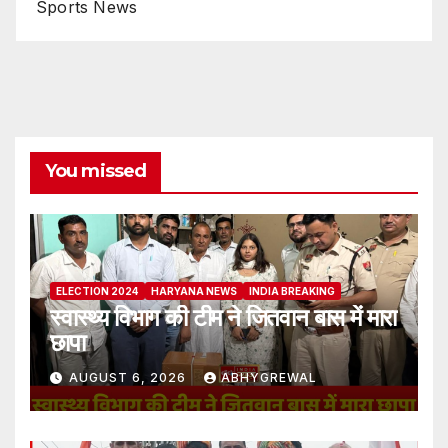
Sports News
You missed
ELECTION 2024
HARYANA NEWS
INDIA BREAKING
स्वास्थ्य विभाग की टीम ने जितवान बास में मारा
छापा
AUGUST 6, 2026
ABHYGREWAL