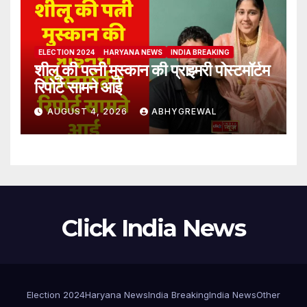
ELECTION 2024
HARYANA NEWS
INDIA BREAKING
शीलू की पत्नी मुस्कान की प्राइमरी पोस्टमॉर्टम
रिपोर्ट सामने आई
AUGUST 4, 2026
ABHYGREWAL
Click India News
Election 2024
Haryana News
India Breaking
India News
Other