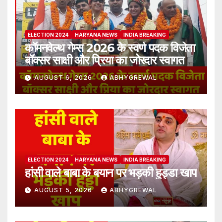
ELECTION 2024
HARYANA NEWS
INDIA BREAKING
कॉमनवेल्थ गेम्स 2026 के स्वर्ण पदक विजेता
बॉक्सर साक्षी और प्रिया का जोरदार स्वागत
AUGUST 6, 2026
ABHYGREWAL
ELECTION 2024
HARYANA NEWS
INDIA BREAKING
हांसी वाले बाबा के बयान पर भड़की हुड्डा खाप
AUGUST 5, 2026
ABHYGREWAL