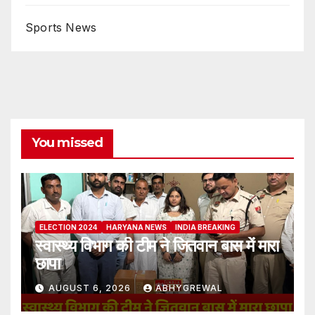
Sports News
You missed
ELECTION 2024
HARYANA NEWS
INDIA BREAKING
स्वास्थ्य विभाग की टीम ने जितवान बास में मारा
छापा
AUGUST 6, 2026
ABHYGREWAL