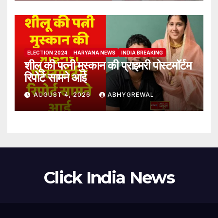
ELECTION 2024
HARYANA NEWS
INDIA BREAKING
शीलू की पत्नी मुस्कान की प्राइमरी पोस्टमॉर्टम
रिपोर्ट सामने आई
AUGUST 4, 2026
ABHYGREWAL
Click India News