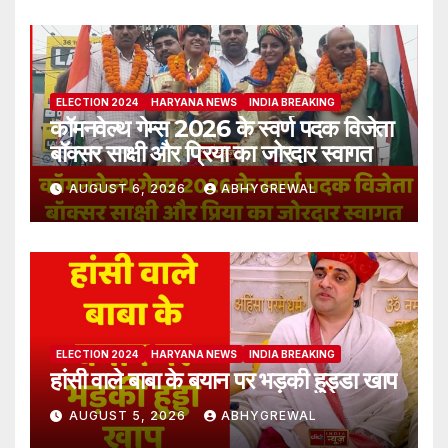
ELECTION 2024
HARYANA NEWS
INDIA BREAKING
कॉमनवेल्थ गेम्स 2026 के स्वर्ण पदक विजेता
बॉक्सर साक्षी और प्रिया का जोरदार स्वागत
AUGUST 6, 2026
ABHYGREWAL
ELECTION 2024
HARYANA NEWS
INDIA BREAKING
हांसी वाले बाबा के बयान पर भड़की हुड्डा खाप
AUGUST 5, 2026
ABHYGREWAL