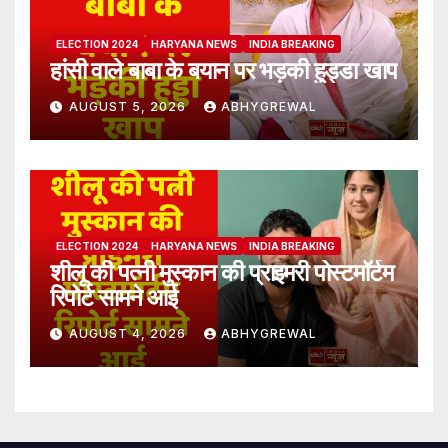
ELECTION 2024
HARYANA NEWS
INDIA BREAKING
हांसी वाले बाबा के बयान पर भड़की हुड्डा खाप
AUGUST 5, 2026
ABHYGREWAL
ELECTION 2024
HARYANA NEWS
INDIA BREAKING
शीलू की पत्नी मुस्कान की प्राइमरी पोस्टमॉर्टम
रिपोर्ट सामने आई
AUGUST 4, 2026
ABHYGREWAL