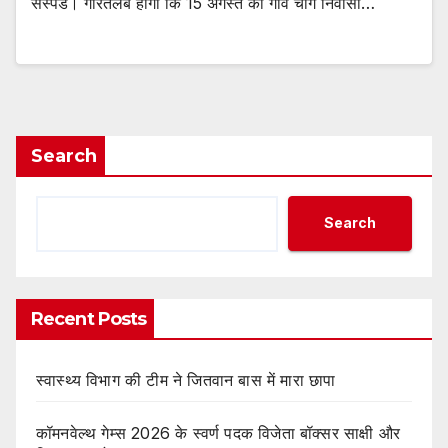
सस्पेंड। गौरतलब होगा कि 15 अगस्त को गांव चांग निवासी…
Search
Search
Recent Posts
स्वास्थ्य विभाग की टीम ने जितवान बास में मारा छापा
कॉमनवेल्थ गेम्स 2026 के स्वर्ण पदक विजेता बॉक्सर साक्षी और