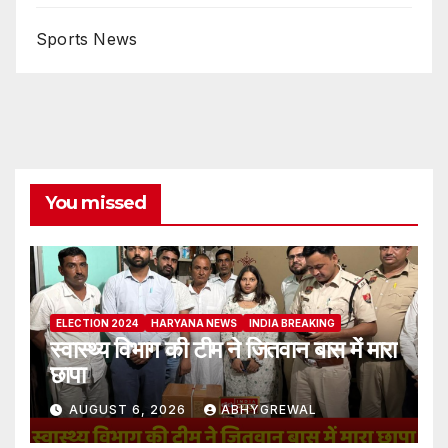
Sports News
You missed
ELECTION 2024
HARYANA NEWS
INDIA BREAKING
स्वास्थ्य विभाग की टीम ने जितवान बास में मारा
छापा
AUGUST 6, 2026
ABHYGREWAL