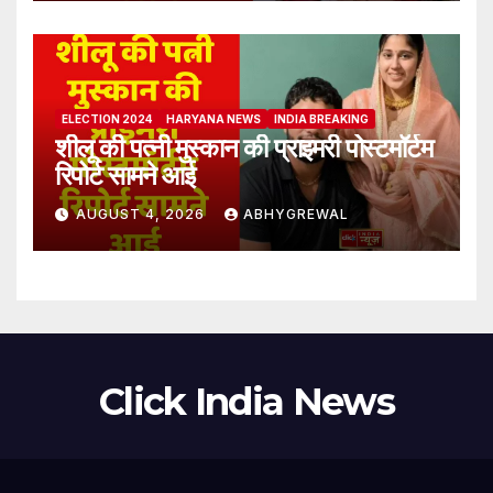
ELECTION 2024
HARYANA NEWS
INDIA BREAKING
शीलू की पत्नी मुस्कान की प्राइमरी पोस्टमॉर्टम
रिपोर्ट सामने आई
AUGUST 4, 2026
ABHYGREWAL
Click India News