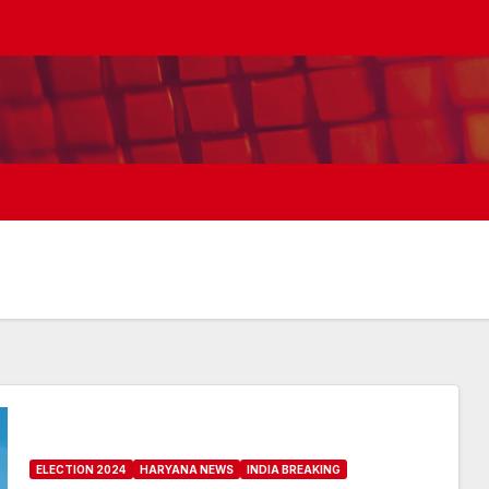
ELECTION 2024
HARYANA NEWS
INDIA BREAKING