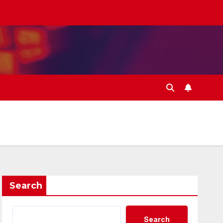
Search
Search