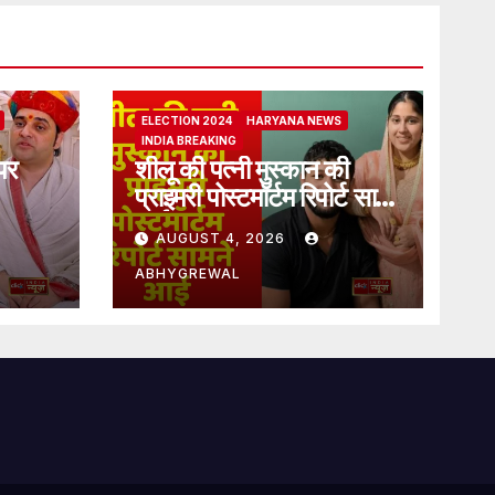
ELECTION 2024
HARYANA NEWS
INDIA BREAKING
पर
शीलू की पत्नी मुस्कान की
प्राइमरी पोस्टमॉर्टम रिपोर्ट सामने
आई
AUGUST 4, 2026
ABHYGREWAL