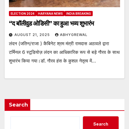
ELECTION 2024
HARYANA NEWS
INDIA BREAKING
“द बॉलीवुड ओडिसी” का हुआ भव्य शुभारंभ
AUGUST 21, 2025
ABHYGREWAL
लंदन (जतिन/राजा ) कैबिनेट श्रम मंत्री रामदास अठावले द्वारा
टर्मिनल 6 स्टूडियोज़ लंदन का आधिकारिक रूप से बड़े गौरव के साथ
शुभारंभ किया गया।डॉ. गौरव हंस के कुशल नेतृत्व में…
Search
Search