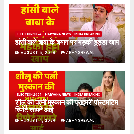
ELECTION 2024
HARYANA NEWS
INDIA BREAKING
हांसी वाले बाबा के बयान पर भड़की हुड्डा खाप
AUGUST 5, 2026
ABHYGREWAL
ELECTION 2024
HARYANA NEWS
INDIA BREAKING
शीलू की पत्नी मुस्कान की प्राइमरी पोस्टमॉर्टम
रिपोर्ट सामने आई
AUGUST 4, 2026
ABHYGREWAL