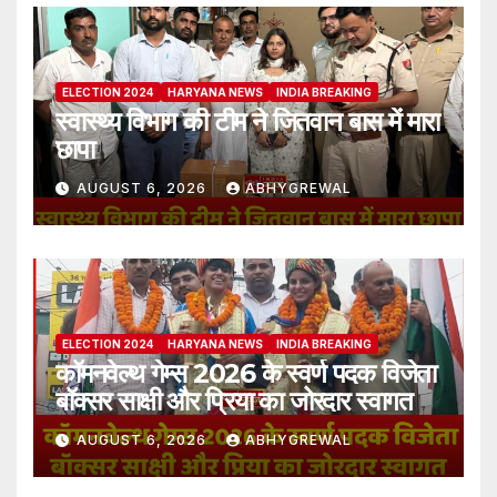
ELECTION 2024
HARYANA NEWS
INDIA BREAKING
स्वास्थ्य विभाग की टीम ने जितवान बास में मारा
छापा
AUGUST 6, 2026
ABHYGREWAL
ELECTION 2024
HARYANA NEWS
INDIA BREAKING
कॉमनवेल्थ गेम्स 2026 के स्वर्ण पदक विजेता
बॉक्सर साक्षी और प्रिया का जोरदार स्वागत
AUGUST 6, 2026
ABHYGREWAL