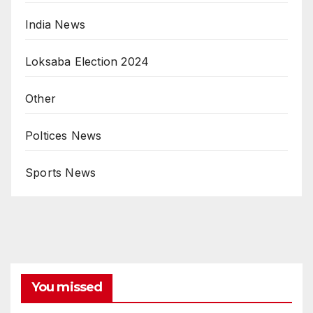
India News
Loksaba Election 2024
Other
Poltices News
Sports News
You missed