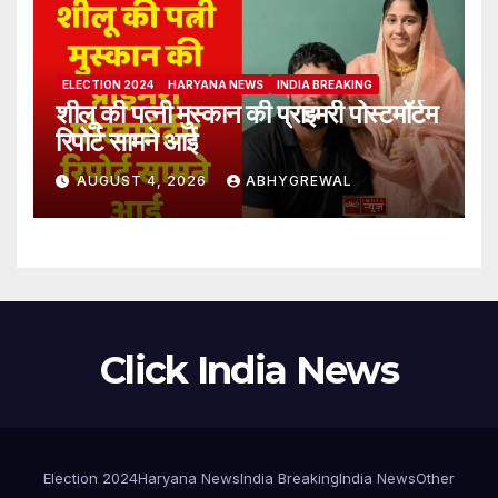
ELECTION 2024
HARYANA NEWS
INDIA BREAKING
शीलू की पत्नी मुस्कान की प्राइमरी पोस्टमॉर्टम
रिपोर्ट सामने आई
AUGUST 4, 2026
ABHYGREWAL
Click India News
Election 2024
Haryana News
India Breaking
India News
Other