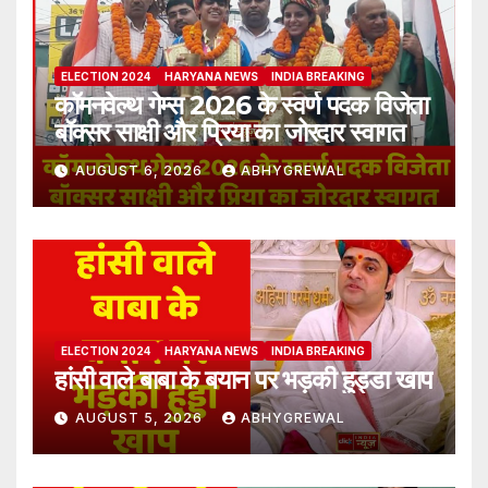
ELECTION 2024
HARYANA NEWS
INDIA BREAKING
कॉमनवेल्थ गेम्स 2026 के स्वर्ण पदक विजेता
बॉक्सर साक्षी और प्रिया का जोरदार स्वागत
AUGUST 6, 2026
ABHYGREWAL
ELECTION 2024
HARYANA NEWS
INDIA BREAKING
हांसी वाले बाबा के बयान पर भड़की हुड्डा खाप
AUGUST 5, 2026
ABHYGREWAL