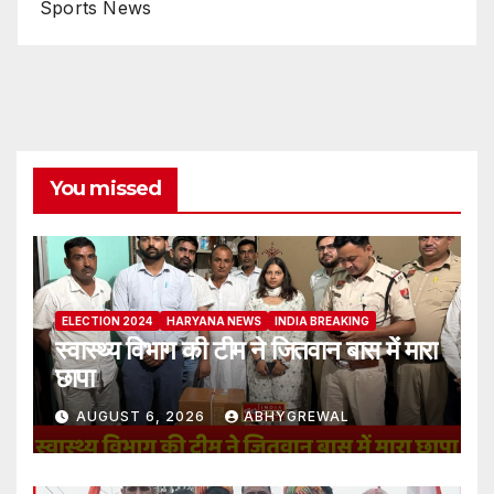
Sports News
You missed
ELECTION 2024
HARYANA NEWS
INDIA BREAKING
स्वास्थ्य विभाग की टीम ने जितवान बास में मारा
छापा
AUGUST 6, 2026
ABHYGREWAL