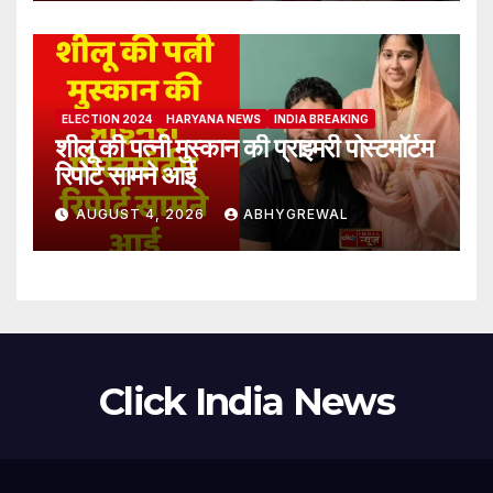
ELECTION 2024
HARYANA NEWS
INDIA BREAKING
शीलू की पत्नी मुस्कान की प्राइमरी पोस्टमॉर्टम
रिपोर्ट सामने आई
AUGUST 4, 2026
ABHYGREWAL
Click India News