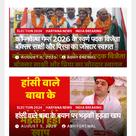
ELECTION 2024
HARYANA NEWS
INDIA BREAKING
कॉमनवेल्थ गेम्स 2026 के स्वर्ण पदक विजेता
बॉक्सर साक्षी और प्रिया का जोरदार स्वागत
AUGUST 6, 2026
ABHYGREWAL
ELECTION 2024
HARYANA NEWS
INDIA BREAKING
हांसी वाले बाबा के बयान पर भड़की हुड्डा खाप
AUGUST 5, 2026
ABHYGREWAL