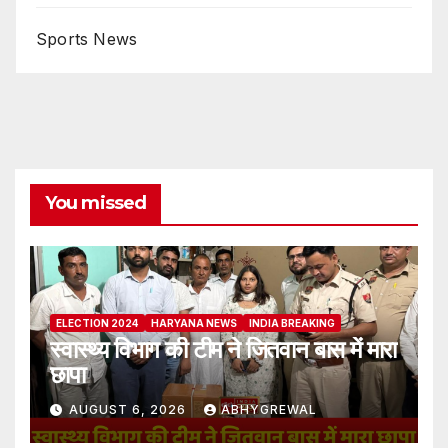
Sports News
You missed
ELECTION 2024
HARYANA NEWS
INDIA BREAKING
स्वास्थ्य विभाग की टीम ने जितवान बास में मारा
छापा
AUGUST 6, 2026
ABHYGREWAL