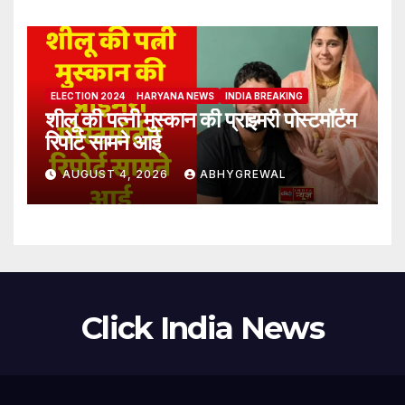
ELECTION 2024
HARYANA NEWS
INDIA BREAKING
शीलू की पत्नी मुस्कान की प्राइमरी पोस्टमॉर्टम
रिपोर्ट सामने आई
AUGUST 4, 2026
ABHYGREWAL
Click India News