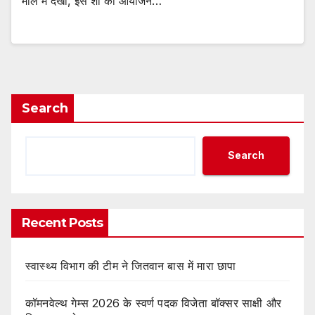
माॅल में देखा, इस शाॅ का आयोजन…
Search
Search
Recent Posts
स्वास्थ्य विभाग की टीम ने जितवान बास में मारा छापा
कॉमनवेल्थ गेम्स 2026 के स्वर्ण पदक विजेता बॉक्सर साक्षी और