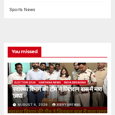
Sports News
You missed
ELECTION 2024
HARYANA NEWS
INDIA BREAKING
स्वास्थ्य विभाग की टीम ने जितवान बास में मारा
छापा
AUGUST 6, 2026
ABHYGREWAL