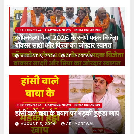
ELECTION 2024
HARYANA NEWS
INDIA BREAKING
कॉमनवेल्थ गेम्स 2026 के स्वर्ण पदक विजेता
बॉक्सर साक्षी और प्रिया का जोरदार स्वागत
AUGUST 6, 2026
ABHYGREWAL
ELECTION 2024
HARYANA NEWS
INDIA BREAKING
हांसी वाले बाबा के बयान पर भड़की हुड्डा खाप
AUGUST 5, 2026
ABHYGREWAL