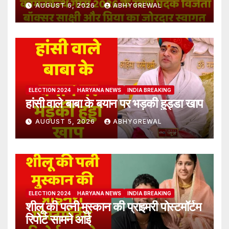
AUGUST 6, 2026
ABHYGREWAL
ELECTION 2024
HARYANA NEWS
INDIA BREAKING
हांसी वाले बाबा के बयान पर भड़की हुड्डा खाप
AUGUST 5, 2026
ABHYGREWAL
ELECTION 2024
HARYANA NEWS
INDIA BREAKING
शीलू की पत्नी मुस्कान की प्राइमरी पोस्टमॉर्टम
रिपोर्ट सामने आई