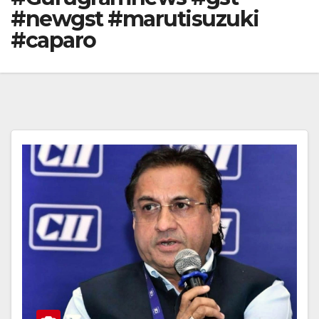
#newgst #marutisuzuki
#caparo