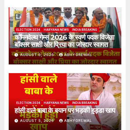
ELECTION 2024
HARYANA NEWS
INDIA BREAKING
कॉमनवेल्थ गेम्स 2026 के स्वर्ण पदक विजेता
बॉक्सर साक्षी और प्रिया का जोरदार स्वागत
AUGUST 6, 2026
ABHYGREWAL
ELECTION 2024
HARYANA NEWS
INDIA BREAKING
हांसी वाले बाबा के बयान पर भड़की हुड्डा खाप
AUGUST 5, 2026
ABHYGREWAL