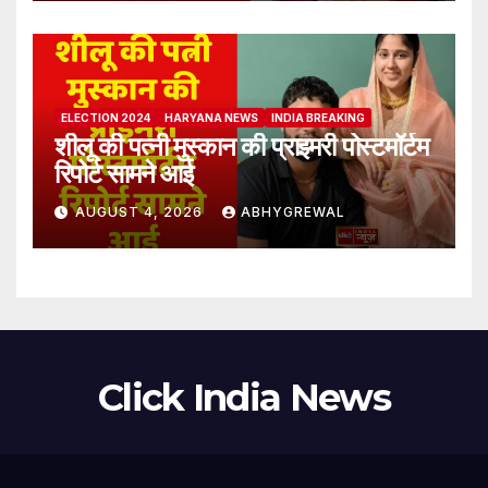
ELECTION 2024
HARYANA NEWS
INDIA BREAKING
शीलू की पत्नी मुस्कान की प्राइमरी पोस्टमॉर्टम
रिपोर्ट सामने आई
AUGUST 4, 2026
ABHYGREWAL
Click India News