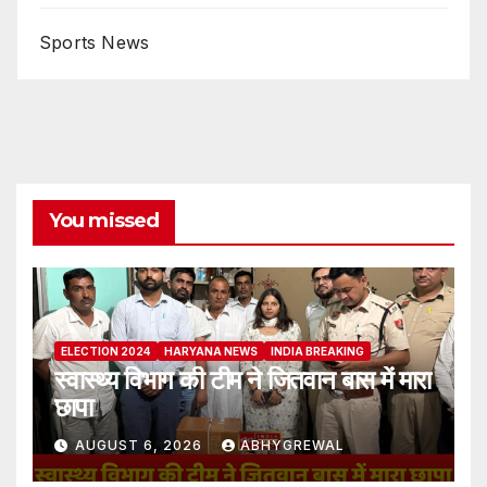
Sports News
You missed
ELECTION 2024
HARYANA NEWS
INDIA BREAKING
स्वास्थ्य विभाग की टीम ने जितवान बास में मारा
छापा
AUGUST 6, 2026
ABHYGREWAL