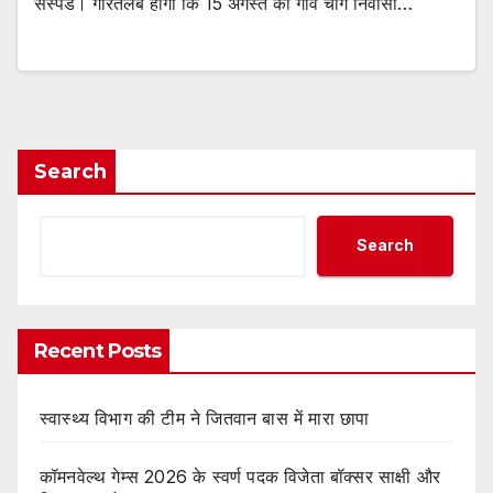
सस्पेंड। गौरतलब होगा कि 15 अगस्त को गांव चांग निवासी…
Search
Search
Recent Posts
स्वास्थ्य विभाग की टीम ने जितवान बास में मारा छापा
कॉमनवेल्थ गेम्स 2026 के स्वर्ण पदक विजेता बॉक्सर साक्षी और