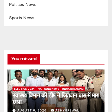
Poltices News
Sports News
You missed
ELECTION 2024
HARYANA NEWS
INDIA BREAKING
स्वास्थ्य विभाग की टीम ने जितवान बास में मारा
छापा
AUGUST 6, 2026
ABHYGREWAL