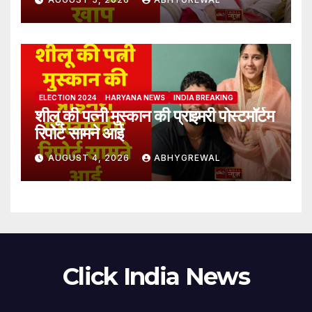
ELECTION 2024
HARYANA NEWS
INDIA BREAKING
शीलू की पत्नी मुस्कान की प्राइमरी पोस्टमॉर्टम
रिपोर्ट सामने आई
AUGUST 4, 2026
ABHYGREWAL
Click India News