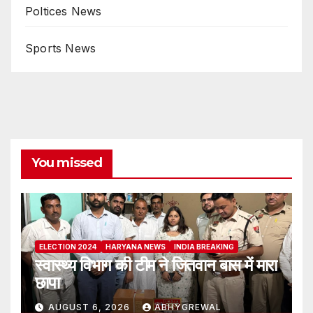
Poltices News
Sports News
You missed
ELECTION 2024
HARYANA NEWS
INDIA BREAKING
स्वास्थ्य विभाग की टीम ने जितवान बास में मारा
छापा
AUGUST 6, 2026
ABHYGREWAL