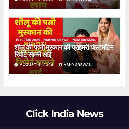
ELECTION 2024
HARYANA NEWS
INDIA BREAKING
शीलू की पत्नी मुस्कान की प्राइमरी पोस्टमॉर्टम
रिपोर्ट सामने आई
AUGUST 4, 2026
ABHYGREWAL
Click India News