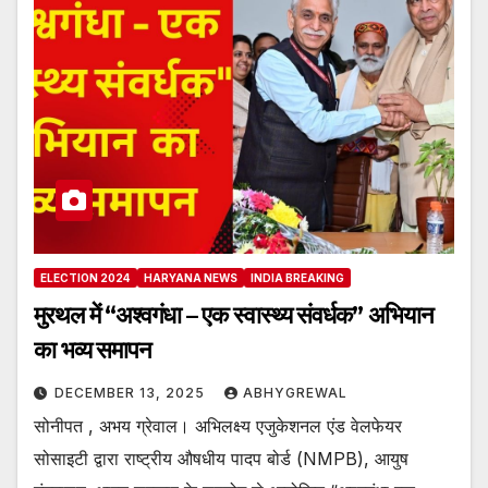
ELECTION 2024
HARYANA NEWS
INDIA BREAKING
मुरथल में “अश्वगंधा – एक स्वास्थ्य संवर्धक” अभियान
का भव्य समापन
DECEMBER 13, 2025
ABHYGREWAL
सोनीपत , अभय ग्रेवाल। अभिलक्ष्य एजुकेशनल एंड वेलफेयर
सोसाइटी द्वारा राष्ट्रीय औषधीय पादप बोर्ड (NMPB), आयुष