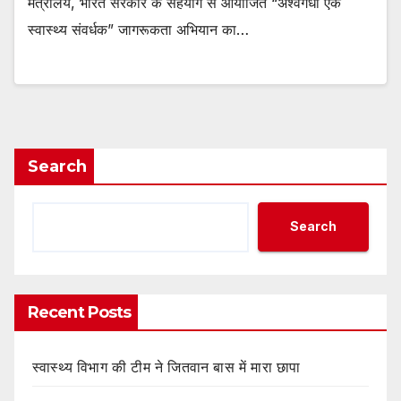
मंत्रालय, भारत सरकार के सहयोग से आयोजित “अश्वगंधा एक
स्वास्थ्य संवर्धक” जागरूकता अभियान का…
Search
Search
Recent Posts
स्वास्थ्य विभाग की टीम ने जितवान बास में मारा छापा