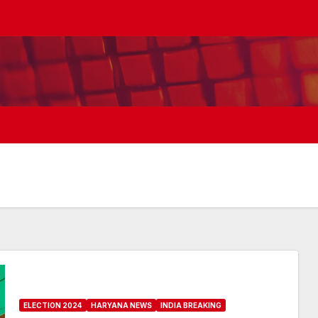
ELECTION 2024
HARYANA NEWS
INDIA BREAKING