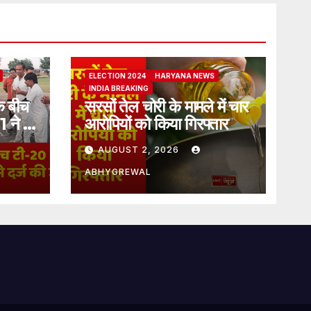
ELECTION 2024
HARYANA NEWS
INDIA BREAKING
े बीच
सरसों तेल चोरी के मामले में चार
1 ने 8
आरोपियों को किया गिरफ्तार
AUGUST 2, 2026
ABHYGREWAL