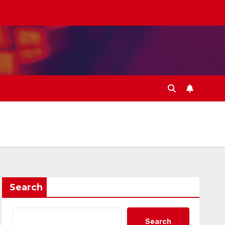
Search
Search