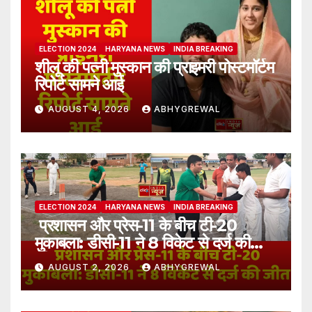
ELECTION 2024
HARYANA NEWS
INDIA BREAKING
शीलू की पत्नी मुस्कान की प्राइमरी पोस्टमॉर्टम
रिपोर्ट सामने आई
AUGUST 4, 2026
ABHYGREWAL
ELECTION 2024
HARYANA NEWS
INDIA BREAKING
प्रशासन और प्रेस-11 के बीच टी-20
मुकाबला: डीसी-11 ने 8 विकेट से दर्ज की
जीत
AUGUST 2, 2026
ABHYGREWAL