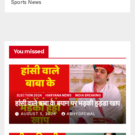
Sports News
You missed
ELECTION 2024
HARYANA NEWS
INDIA BREAKING
हांसी वाले बाबा के बयान पर भड़की हुड्डा खाप
AUGUST 5, 2026
ABHYGREWAL