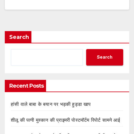
Search
Search
Recent Posts
हांसी वाले बाबा के बयान पर भड़की हुड्डा खाप
शीलू की पत्नी मुस्कान की प्राइमरी पोस्टमॉर्टम रिपोर्ट सामने आई