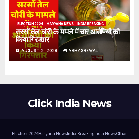
ELECTION 2024
HARYANA NEWS
INDIA BREAKING
सरसों तेल चोरी के मामले में चार आरोपियों को
किया गिरफ्तार
AUGUST 2, 2026
ABHYGREWAL
Click India News
Election 2024
Haryana News
India Breaking
India News
Other