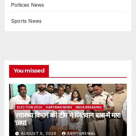
Poltices News
Sports News
You missed
ELECTION 2024
HARYANA NEWS
INDIA BREAKING
स्वास्थ्य विभाग की टीम ने जितवान बास में मारा
छापा
AUGUST 6, 2026
ABHYGREWAL