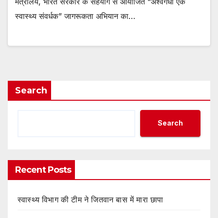
मंत्रालय, भारत सरकार के सहयोग से आयोजित “अश्वगंधा एक
स्वास्थ्य संवर्धक” जागरूकता अभियान का…
Search
Search
Recent Posts
स्वास्थ्य विभाग की टीम ने जितवान बास में मारा छापा