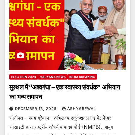
ELECTION 2024
HARYANA NEWS
INDIA BREAKING
मुरथल में “अश्वगंधा – एक स्वास्थ्य संवर्धक” अभियान
का भव्य समापन
DECEMBER 13, 2025
ABHYGREWAL
सोनीपत , अभय ग्रेवाल। अभिलक्ष्य एजुकेशनल एंड वेलफेयर
सोसाइटी द्वारा राष्ट्रीय औषधीय पादप बोर्ड (NMPB), आयुष