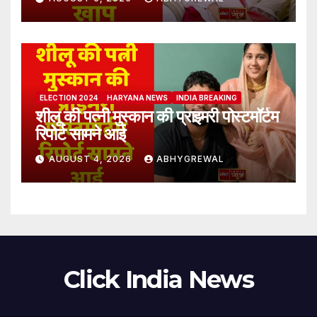
ELECTION 2024
HARYANA NEWS
INDIA BREAKING
शीलू की पत्नी मुस्कान की प्राइमरी पोस्टमॉर्टम
रिपोर्ट सामने आई
AUGUST 4, 2026
ABHYGREWAL
Click India News