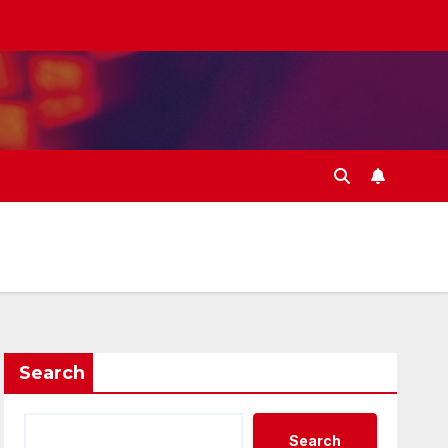
Search
Search