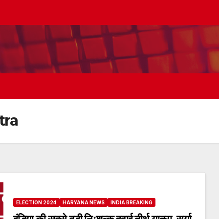
tra
ELECTION 2024
HARYANA NEWS
INDIA BREAKING