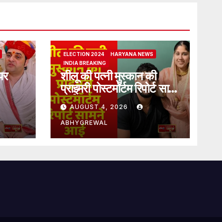
ELECTION 2024
HARYANA NEWS
INDIA BREAKING
पर
शीलू की पत्नी मुस्कान की
प्राइमरी पोस्टमॉर्टम रिपोर्ट सामने
आई
AUGUST 4, 2026
ABHYGREWAL