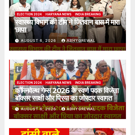
ELECTION 2024
HARYANA NEWS
INDIA BREAKING
स्वास्थ्य विभाग की टीम ने जितवान बास में मारा
छापा
AUGUST 6, 2026
ABHYGREWAL
ELECTION 2024
HARYANA NEWS
INDIA BREAKING
कॉमनवेल्थ गेम्स 2026 के स्वर्ण पदक विजेता
बॉक्सर साक्षी और प्रिया का जोरदार स्वागत
AUGUST 6, 2026
ABHYGREWAL