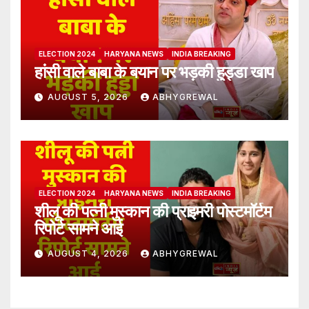
ELECTION 2024
HARYANA NEWS
INDIA BREAKING
हांसी वाले बाबा के बयान पर भड़की हुड्डा खाप
AUGUST 5, 2026
ABHYGREWAL
ELECTION 2024
HARYANA NEWS
INDIA BREAKING
शीलू की पत्नी मुस्कान की प्राइमरी पोस्टमॉर्टम
रिपोर्ट सामने आई
AUGUST 4, 2026
ABHYGREWAL