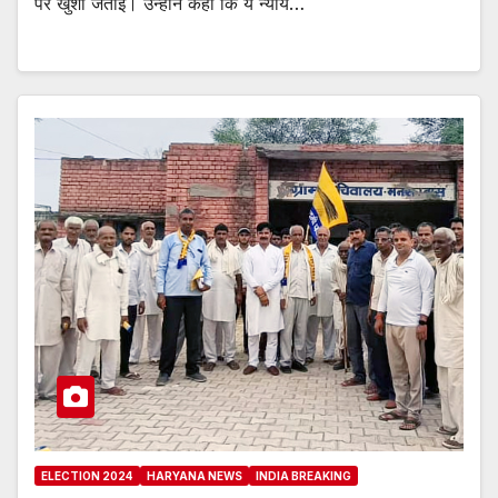
पर खुशी जताई। उन्होंने कहा कि ये न्याय…
ELECTION 2024
HARYANA NEWS
INDIA BREAKING