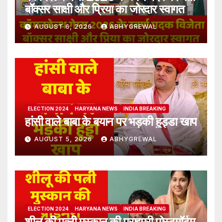
बॉक्सर साक्षी और प्रिया का जोरदार स्वागत
AUGUST 6, 2026
ABHYGREWAL
ELECTION 2024
HARYANA NEWS
INDIA BREAKING
हांसी वाले बाबा के बयान पर भड़की हुड्डा खाप
AUGUST 5, 2026
ABHYGREWAL
ELECTION 2024
HARYANA NEWS
INDIA BREAKING
शीलू की पत्नी मुस्कान की प्राइमरी पोस्टमॉर्टम