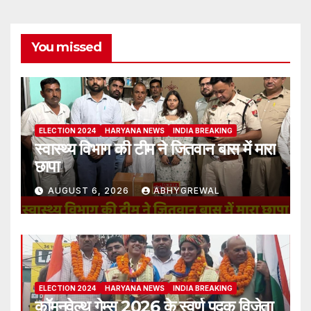
You missed
ELECTION 2024
HARYANA NEWS
INDIA BREAKING
स्वास्थ्य विभाग की टीम ने जितवान बास में मारा
छापा
AUGUST 6, 2026
ABHYGREWAL
ELECTION 2024
HARYANA NEWS
INDIA BREAKING
कॉमनवेल्थ गेम्स 2026 के स्वर्ण पदक विजेता