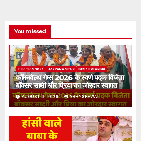
You missed
ELECTION 2024
HARYANA NEWS
INDIA BREAKING
कॉमनवेल्थ गेम्स 2026 के स्वर्ण पदक विजेता
बॉक्सर साक्षी और प्रिया का जोरदार स्वागत
AUGUST 6, 2026
ABHYGREWAL