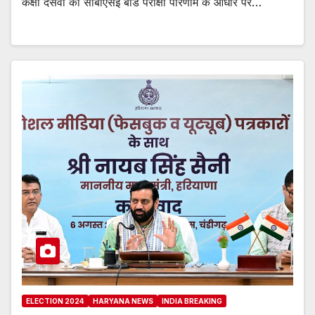
कक्षा दसवीं की सीबीएसई बोर्ड परीक्षा परिणाम के आधार पर…
ELECTION 2024
HARYANA NEWS
INDIA BREAKING