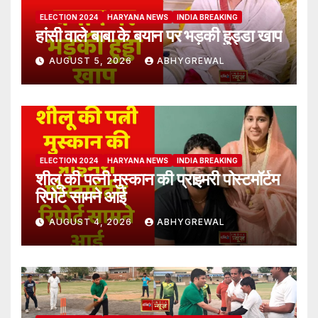
ELECTION 2024
HARYANA NEWS
INDIA BREAKING
हांसी वाले बाबा के बयान पर भड़की हुड्डा खाप
AUGUST 5, 2026
ABHYGREWAL
ELECTION 2024
HARYANA NEWS
INDIA BREAKING
शीलू की पत्नी मुस्कान की प्राइमरी पोस्टमॉर्टम
रिपोर्ट सामने आई
AUGUST 4, 2026
ABHYGREWAL