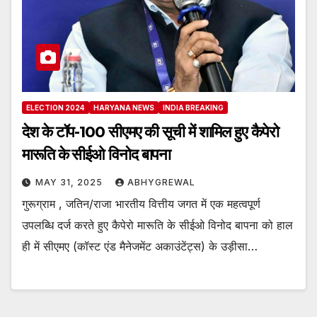
ELECTION 2024
HARYANA NEWS
INDIA BREAKING
देश के टॉप-100 सीएमए की सूची में शामिल हुए कैपेरो
मारूति के सीईओ विनोद बापना
MAY 31, 2025
ABHYGREWAL
गुरूग्राम , जतिन/राजा भारतीय वित्तीय जगत में एक महत्वपूर्ण
उपलब्धि दर्ज करते हुए कैपेरो मारूति के सीईओ विनोद बापना को हाल
ही में सीएमए (कॉस्ट एंड मैनेजमेंट अकाउंटेंट्स) के उड़ीसा…