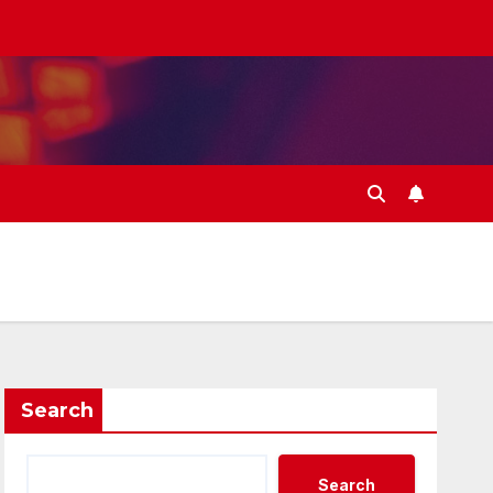
Search
Search