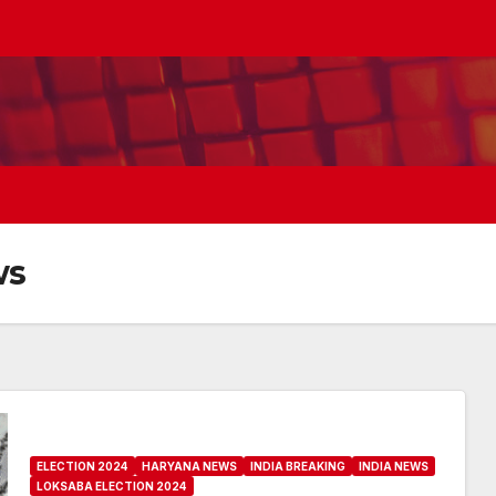
ws
ELECTION 2024
HARYANA NEWS
INDIA BREAKING
INDIA NEWS
LOKSABA ELECTION 2024