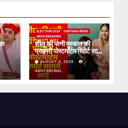
ELECTION 2024
HARYANA NEWS
INDIA BREAKING
पर
शीलू की पत्नी मुस्कान की
प्राइमरी पोस्टमॉर्टम रिपोर्ट सामने
आई
AUGUST 4, 2026
ABHYGREWAL