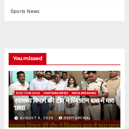
Sports News
You missed
ELECTION 2024
HARYANA NEWS
INDIA BREAKING
स्वास्थ्य विभाग की टीम ने जितवान बास में मारा
छापा
AUGUST 6, 2026
ABHYGREWAL