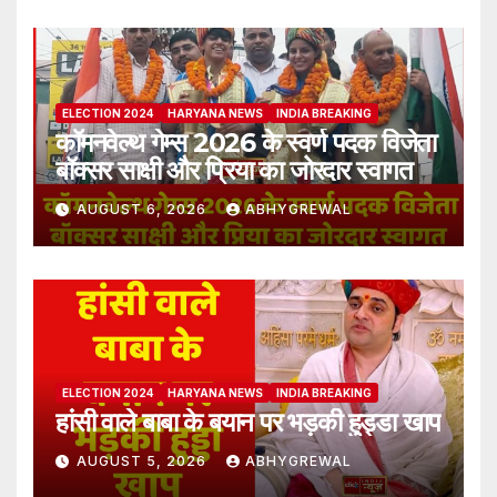
ELECTION 2024
HARYANA NEWS
INDIA BREAKING
कॉमनवेल्थ गेम्स 2026 के स्वर्ण पदक विजेता
बॉक्सर साक्षी और प्रिया का जोरदार स्वागत
AUGUST 6, 2026
ABHYGREWAL
ELECTION 2024
HARYANA NEWS
INDIA BREAKING
हांसी वाले बाबा के बयान पर भड़की हुड्डा खाप
AUGUST 5, 2026
ABHYGREWAL