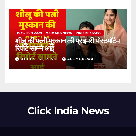
ELECTION 2024
HARYANA NEWS
INDIA BREAKING
शीलू की पत्नी मुस्कान की प्राइमरी पोस्टमॉर्टम
रिपोर्ट सामने आई
AUGUST 4, 2026
ABHYGREWAL
Click India News