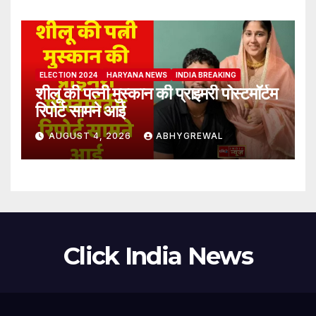
ELECTION 2024
HARYANA NEWS
INDIA BREAKING
शीलू की पत्नी मुस्कान की प्राइमरी पोस्टमॉर्टम
रिपोर्ट सामने आई
AUGUST 4, 2026
ABHYGREWAL
Click India News