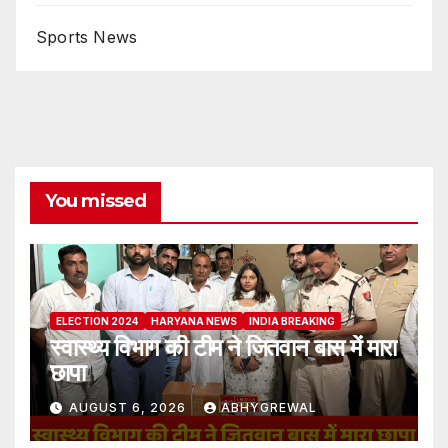
Sports News
You missed
ELECTION 2024
HARYANA NEWS
INDIA BREAKING
स्वास्थ्य विभाग की टीम ने जितवान बास में मारा
छापा
AUGUST 6, 2026
ABHYGREWAL