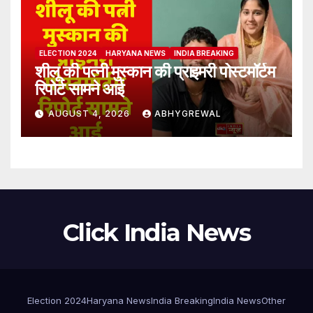
ELECTION 2024
HARYANA NEWS
INDIA BREAKING
शीलू की पत्नी मुस्कान की प्राइमरी पोस्टमॉर्टम
रिपोर्ट सामने आई
AUGUST 4, 2026
ABHYGREWAL
Click India News
Election 2024
Haryana News
India Breaking
India News
Other