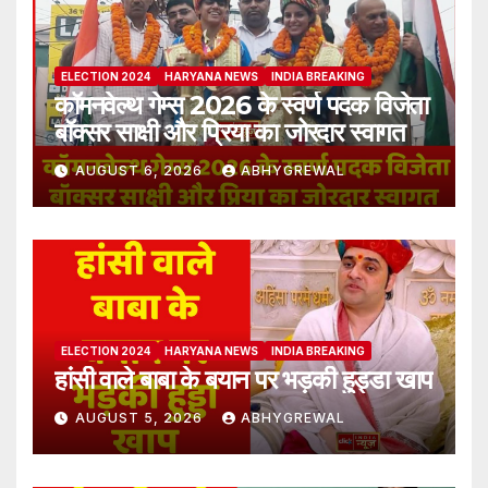
ELECTION 2024
HARYANA NEWS
INDIA BREAKING
कॉमनवेल्थ गेम्स 2026 के स्वर्ण पदक विजेता
बॉक्सर साक्षी और प्रिया का जोरदार स्वागत
AUGUST 6, 2026
ABHYGREWAL
ELECTION 2024
HARYANA NEWS
INDIA BREAKING
हांसी वाले बाबा के बयान पर भड़की हुड्डा खाप
AUGUST 5, 2026
ABHYGREWAL