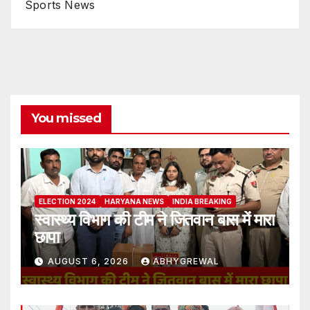
Sports News
You missed
ELECTION 2024
HARYANA NEWS
INDIA BREAKING
स्वास्थ्य विभाग की टीम ने जितवान बास में मारा
छापा
AUGUST 6, 2026
ABHYGREWAL