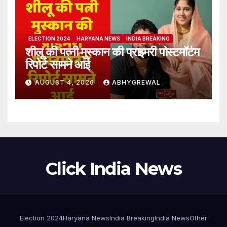
ELECTION 2024
HARYANA NEWS
INDIA BREAKING
शीलू की पत्नी मुस्कान की प्राइमरी पोस्टमॉर्टम
रिपोर्ट सामने आई
AUGUST 4, 2026
ABHYGREWAL
Click India News
Election 2024
Haryana News
India Breaking
India News
Other