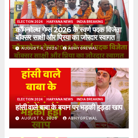
ELECTION 2024
HARYANA NEWS
INDIA BREAKING
कॉमनवेल्थ गेम्स 2026 के स्वर्ण पदक विजेता
बॉक्सर साक्षी और प्रिया का जोरदार स्वागत
AUGUST 6, 2026
ABHYGREWAL
ELECTION 2024
HARYANA NEWS
INDIA BREAKING
हांसी वाले बाबा के बयान पर भड़की हुड्डा खाप
AUGUST 5, 2026
ABHYGREWAL