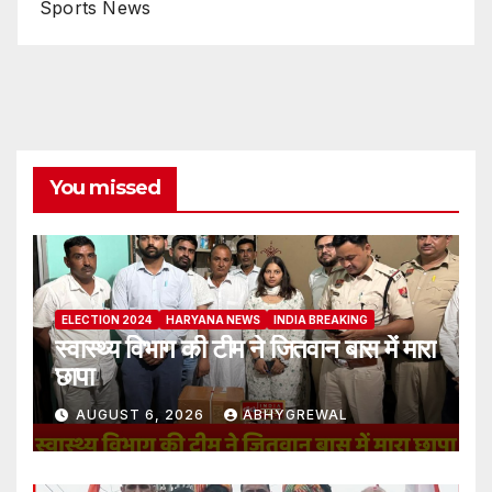
Sports News
You missed
ELECTION 2024
HARYANA NEWS
INDIA BREAKING
स्वास्थ्य विभाग की टीम ने जितवान बास में मारा
छापा
AUGUST 6, 2026
ABHYGREWAL