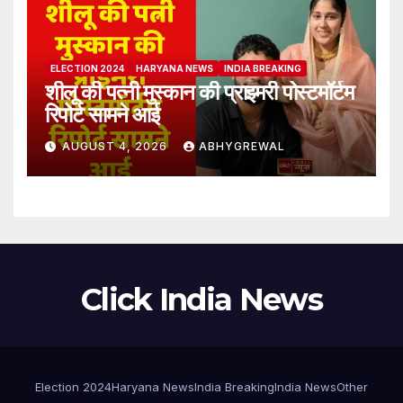
ELECTION 2024
HARYANA NEWS
INDIA BREAKING
शीलू की पत्नी मुस्कान की प्राइमरी पोस्टमॉर्टम
रिपोर्ट सामने आई
AUGUST 4, 2026
ABHYGREWAL
Click India News
Election 2024
Haryana News
India Breaking
India News
Other