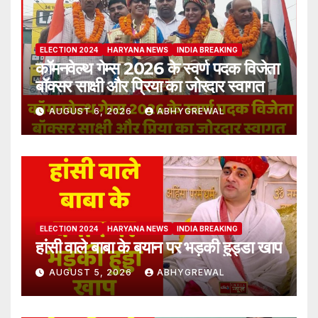
ELECTION 2024
HARYANA NEWS
INDIA BREAKING
कॉमनवेल्थ गेम्स 2026 के स्वर्ण पदक विजेता
बॉक्सर साक्षी और प्रिया का जोरदार स्वागत
AUGUST 6, 2026
ABHYGREWAL
ELECTION 2024
HARYANA NEWS
INDIA BREAKING
हांसी वाले बाबा के बयान पर भड़की हुड्डा खाप
AUGUST 5, 2026
ABHYGREWAL