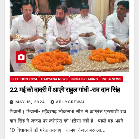
ELECTION 2024
HARYANA NEWS
INDIA BREAKING
INDIA NEWS
22 मई को दादरी में आएंगे राहुल गांधी -राव दान सिंह
MAY 16, 2024
ABHYGREWAL
भिवानी। भिवानी- महेंद्रगढ़ लोकसभा सीट से कांग्रेस प्रत्याशी राव
दान सिंह ने जजपा पर कांग्रेस को भरोसा नहीं है। पहले वह अपने
10 विधायकों की परेड करवाए। जजपा केवल बरगला…