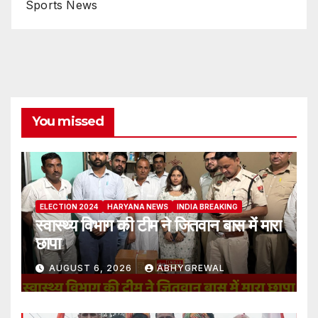
Sports News
You missed
ELECTION 2024
HARYANA NEWS
INDIA BREAKING
स्वास्थ्य विभाग की टीम ने जितवान बास में मारा
छापा
AUGUST 6, 2026
ABHYGREWAL