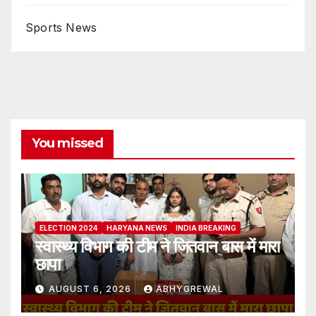
Sports News
You missed
ELECTION 2024
HARYANA NEWS
INDIA BREAKING
स्वास्थ्य विभाग की टीम ने जितवान बास में मारा
छापा
AUGUST 6, 2026
ABHYGREWAL