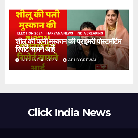
ELECTION 2024
HARYANA NEWS
INDIA BREAKING
शीलू की पत्नी मुस्कान की प्राइमरी पोस्टमॉर्टम
रिपोर्ट सामने आई
AUGUST 4, 2026
ABHYGREWAL
Click India News