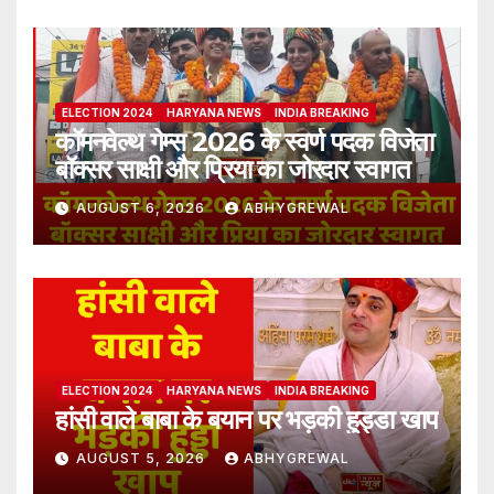
ELECTION 2024
HARYANA NEWS
INDIA BREAKING
कॉमनवेल्थ गेम्स 2026 के स्वर्ण पदक विजेता
बॉक्सर साक्षी और प्रिया का जोरदार स्वागत
AUGUST 6, 2026
ABHYGREWAL
ELECTION 2024
HARYANA NEWS
INDIA BREAKING
हांसी वाले बाबा के बयान पर भड़की हुड्डा खाप
AUGUST 5, 2026
ABHYGREWAL