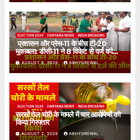
ELECTION 2024
HARYANA NEWS
INDIA BREAKING
प्रशासन और प्रेस-11 के बीच टी-20
मुकाबला: डीसी-11 ने 8 विकेट से दर्ज की
जीत
AUGUST 2, 2026
ABHYGREWAL
ELECTION 2024
HARYANA NEWS
INDIA BREAKING
सरसों तेल चोरी के मामले में चार आरोपियों को
किया गिरफ्तार
AUGUST 2, 2026
ABHYGREWAL