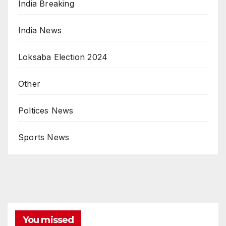
India Breaking
India News
Loksaba Election 2024
Other
Poltices News
Sports News
You missed