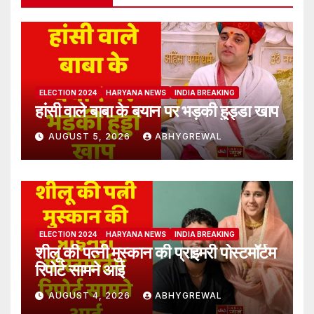
ELECTION 2024
HARYANA NEWS
INDIA BREAKING
हांसी वाले बाबा के बयान पर भड़की हुड्डा खाप
AUGUST 5, 2026
ABHYGREWAL
ELECTION 2024
HARYANA NEWS
INDIA BREAKING
शीलू की पत्नी मुस्कान की प्राइमरी पोस्टमॉर्टम
रिपोर्ट सामने आई
AUGUST 4, 2026
ABHYGREWAL