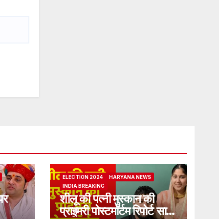
ELECTION 2024
HARYANA NEWS
INDIA BREAKING
पर
शीलू की पत्नी मुस्कान की
प्राइमरी पोस्टमॉर्टम रिपोर्ट सामने