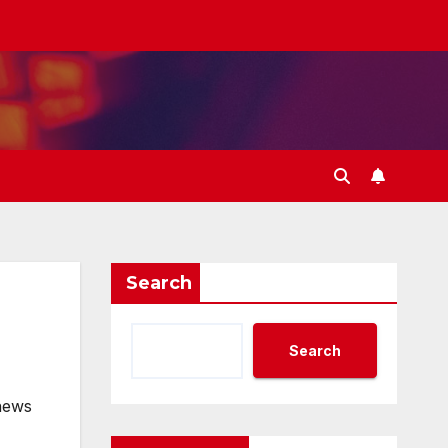
Search
Search
news