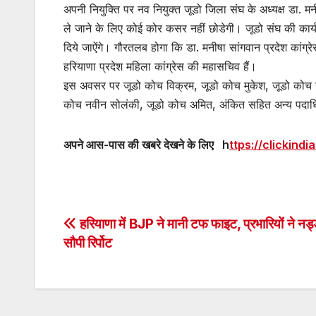
अपनी नियुक्ति पर नव नियुक्त जूडो जिला संघ के अध्यक्ष डा.
ले जाने के लिए कोई कोर कसर नहीं छोडेगी। जूडो संघ की कार
दिये जाऐंगे। गौरतलब होगा कि डा. मनीषा सांगवान प्रदेश कांग्रेस
हरियाणा प्रदेश महिला कांग्रेस की महासचिव हैं।
इस अवसर पर जूडो कोच विक्रम, जूडो कोच मुकेश, जूडो कोच सुष
कोच नवीन सोलंकी, जूडो कोच अमित, अंकित सहित अन्य पदाधि
अपने आस-पास की खबरे देखने के लिए h
ttps://clickindi
Post
हरियाणा में BJP ने मानी टफ फाइट, प्रभारियों ने नड
सौपी रिर्पोट
navigation