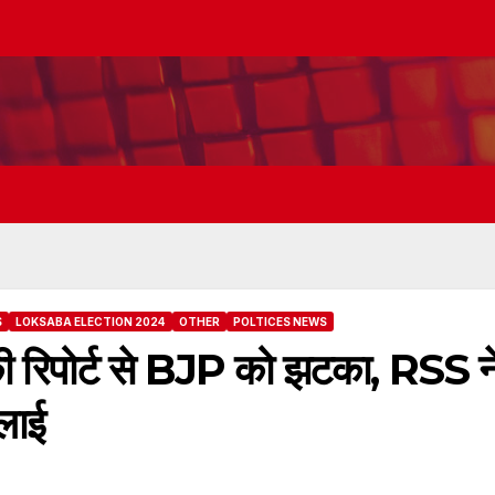
S
LOKSABA ELECTION 2024
OTHER
POLTICES NEWS
ं की रिपोर्ट से BJP को झटका, RSS न
ुलाई