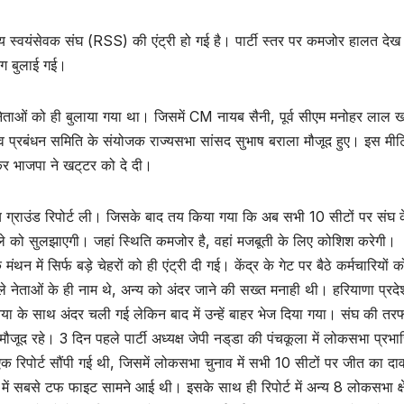
ष्ट्रीय स्वयंसेवक संघ (RSS) की एंट्री हो गई है। पार्टी स्तर पर कमजोर हालत द
िंग बुलाई गई।
 नेताओं को ही बुलाया गया था। जिसमें CM नायब सैनी, पूर्व सीएम मनोहर लाल ख
ाव प्रबंधन समिति के संयोजक राज्यसभा सांसद सुभाष बराला मौजूद हुए। इस मीटिं
भाजपा ने खट्‌टर को दे दी।
ाय ग्राउंड रिपोर्ट ली। जिसके बाद तय किया गया कि अब सभी 10 सीटों पर संघ क
मले को सुलझाएगी। जहां स्थिति कमजोर है, वहां मजबूती के लिए कोशिश करेगी।
 में सिर्फ बड़े चेहरों को ही एंट्री दी गई। केंद्र के गेट पर बैठे कर्मचारियों 
वाले नेताओं के ही नाम थे, अन्य को अंदर जाने की सख्त मनाही थी। हरियाणा प्रद
ूनिया के साथ अंदर चली गई लेकिन बाद में उन्हें बाहर भेज दिया गया। संघ की तर
जूद रहे। 3 दिन पहले पार्टी अध्यक्ष जेपी नड्‌डा की पंचकूला में लोकसभा प्रभार
एक रिपोर्ट सौंपी गई थी, जिसमें लोकसभा चुनाव में सभी 10 सीटों पर जीत का दा
ं सबसे टफ फाइट सामने आई थी। इसके साथ ही रिपोर्ट में अन्य 8 लोकसभा क्षेत्र