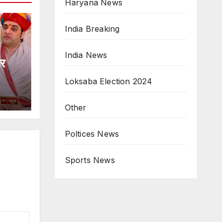
Haryana News
India Breaking
India News
पर
Loksaba Election 2024
Other
Poltices News
Sports News