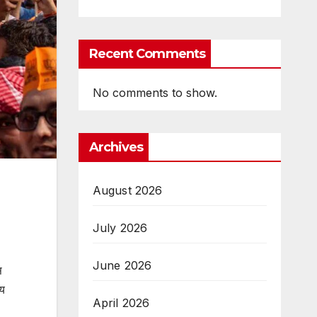
Recent Comments
No comments to show.
Archives
August 2026
July 2026
June 2026
स
ीय
April 2026