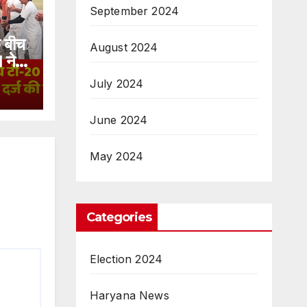
September 2024
े बीच
August 2024
 ने 8
July 2024
June 2024
May 2024
Categories
Election 2024
Haryana News