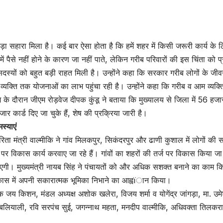
बड़ा सहारा मिला है। कई बार ऐसा होता है कि हमें शहर में किसी जरूरी कार्य के 
में पैसे नहीं होने के कारण जा नहीं पाते, लेकिन गरीब परिवारों की इस चिंता को प्
दस्यों को बहुत बड़ी राहत मिली है। उन्होंने कहा कि सरकार गरीब लोगों के जी
्र व्यक्ति तक योजनाओं का लाभ पहुंचा रही है। उन्होंने कहा कि गरीब व आम व्यक्
े दौरान जीएम रोड़वेज दीपक कुंडू ने बताया कि मुख्यालय से जिला में 56 हज
2 हजार कार्ड दिए जा चुके हैं, शेष की प्रक्रिया जारी है।
स्याएं
ा मंत्री वाल्मीकि ने गांव मिलकपुर, सिकंदरपुर और ढाणी कुशाल में लोगों की स
र पर विकास कार्य करवाए जा रहे हैं। गांवों का शहरों की तर्ज पर विकास किया जा
 जाएगी। मुख्यमंत्री नायब सिंह ने पंचायतों को और अधिक सशक्त बनाने का काम क
 के विकास में अपनी सकारात्मक भूमिका निभाने का आह्वïान किया।
 जय किशन, मंडल अध्यक्ष अशोक खलेरा, विजय शर्मा व योगेंद्र जांगड़ा, मा. उम
बलियाली, रवि सरपंच सुई, जगन्नाथ महता, मनदीप वाल्मीकि, अधिवक्ता तिलकर