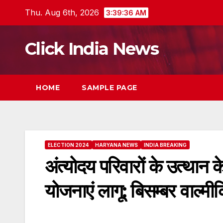
Skip
Thu. Aug 6th, 2026
3:39:37 AM
to
content
Click India News
HOME
SAMPLE PAGE
ELECTION 2024
HARYANA NEWS
INDIA BREAKING
अंत्योदय परिवारों के उत्थान
योजनाएं लागू: बिसम्बर वाल्मी