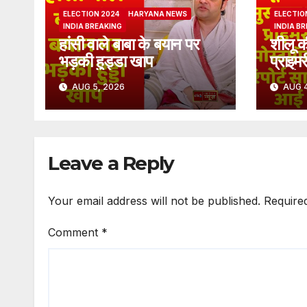
ELECTION 2024
HARYANA NEWS
ELECTIO
INDIA BREAKING
INDIA B
हांसी वाले बाबा के बयान पर
शीलू क
भड़की हुड्डा खाप
प्राइमर
सामने
AUG 5, 2026
AUG 4
Leave a Reply
Your email address will not be published.
Require
Comment
*