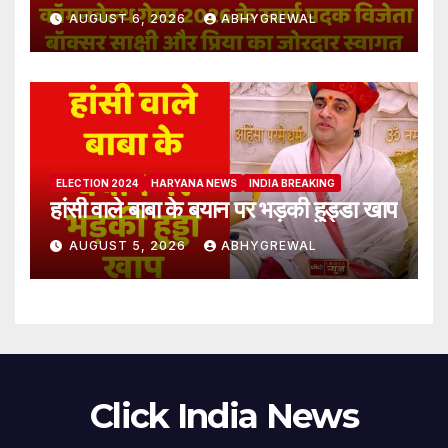
AUGUST 6, 2026
ABHYGREWAL
ELECTION 2024
HARYANA NEWS
INDIA BREAKING
हांसी वाले बाबा के बयान पर भड़की हुड्डा खाप
AUGUST 5, 2026
ABHYGREWAL
Click India News