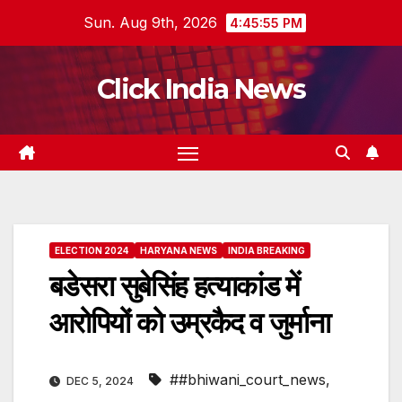
Skip
Sun. Aug 9th, 2026
4:45:56 PM
to
content
Click India News
ELECTION 2024
HARYANA NEWS
INDIA BREAKING
बडेसरा सुबेसिंह हत्याकांड में
आरोपियों को उम्रकैद व जुर्माना
##bhiwani_court_news
,
DEC 5, 2024