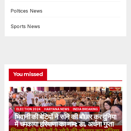
Poltices News
Sports News
You missed
ELECTION 2024
HARYANA NEWS
INDIA BREAKING
भिवानी की बेटियों ने सोने की बौछार कर दुनिया
में चमकाया हरियाणा का नाम: डा. अर्चना गुप्ता