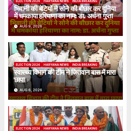
ELECTION 2024
HARYANA NEWS
INDIA BREAKING
भिवानी की बेटियों ने सोने की बौछार कर दुनिया
में चमकाया हरियाणा का नाम: डा. अर्चना गुप्ता
AUG 9, 2026
ELECTION 2024
HARYANA NEWS
INDIA BREAKING
स्वास्थ्य विभाग की टीम ने जितवान बास में मारा
छापा
AUG 6, 2026
ELECTION 2024
HARYANA NEWS
INDIA BREAKING