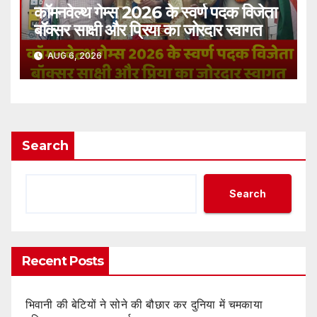
कॉमनवेल्थ गेम्स 2026 के स्वर्ण पदक विजेता
बॉक्सर साक्षी और प्रिया का जोरदार स्वागत
AUG 6, 2026
Search
Search
Recent Posts
भिवानी की बेटियों ने सोने की बौछार कर दुनिया में चमकाया