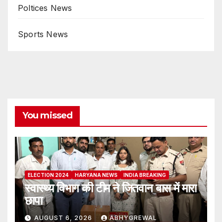
Poltices News
Sports News
You missed
ELECTION 2024
HARYANA NEWS
INDIA BREAKING
स्वास्थ्य विभाग की टीम ने जितवान बास में मारा
छापा
AUGUST 6, 2026
ABHYGREWAL