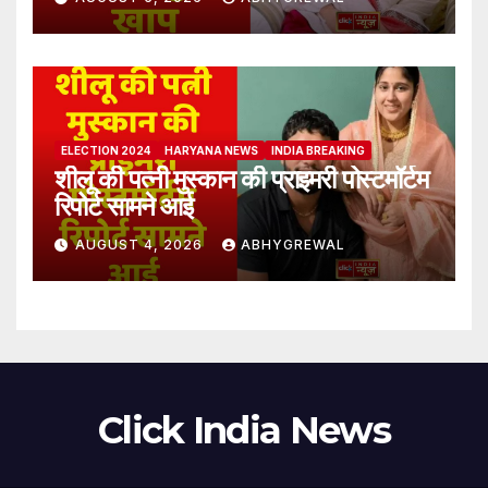
ELECTION 2024
HARYANA NEWS
INDIA BREAKING
शीलू की पत्नी मुस्कान की प्राइमरी पोस्टमॉर्टम
रिपोर्ट सामने आई
AUGUST 4, 2026
ABHYGREWAL
Click India News