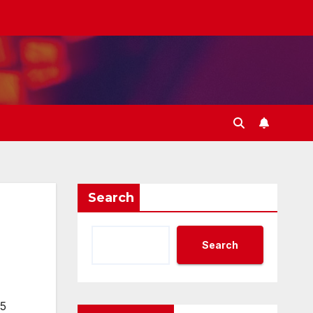
Search
Search
5