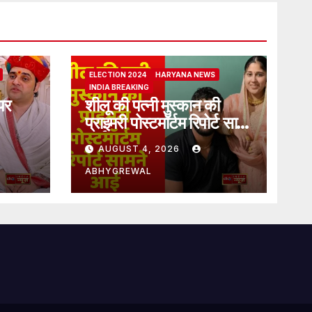
ELECTION 2024
HARYANA NEWS
INDIA BREAKING
पर
शीलू की पत्नी मुस्कान की
प्राइमरी पोस्टमॉर्टम रिपोर्ट सामने
आई
AUGUST 4, 2026
ABHYGREWAL