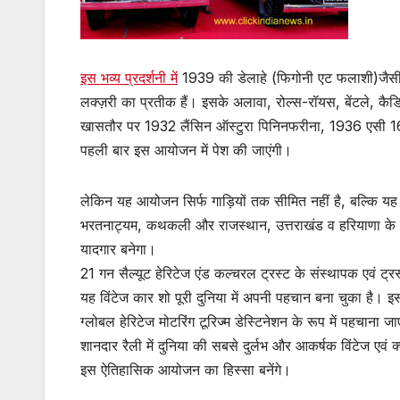
इस भव्य प्रदर्शनी में
1939 की डेलाहे (फिगोनी एट फलाशी)जैसी 
लक्ज़री का प्रतीक हैं। इसके अलावा, रोल्स-रॉयस, बेंटले, कैडिल
खासतौर पर 1932 लैंसिन ऑस्टुरा पिनिनफरीना, 1936 एसी 16/70 स
पहली बार इस आयोजन में पेश की जाएंगी।
लेकिन यह आयोजन सिर्फ गाड़ियों तक सीमित नहीं है, बल्कि यह 
भरतनाट्यम, कथकली और राजस्थान, उत्तराखंड व हरियाणा के रंग
यादगार बनेगा।
21 गन सैल्यूट हेरिटेज एंड कल्चरल ट्रस्ट के संस्थापक एवं ट्
यह विंटेज कार शो पूरी दुनिया में अपनी पहचान बना चुका है। इ
ग्लोबल हेरिटेज मोटरिंग टूरिज्म डेस्टिनेशन के रूप में पहचान
शानदार रैली में दुनिया की सबसे दुर्लभ और आकर्षक विंटेज एवं क
इस ऐतिहासिक आयोजन का हिस्सा बनेंगे।