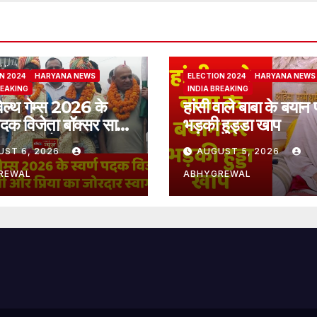
N 2024
HARYANA NEWS
ELECTION 2024
HARYANA NEWS
REAKING
INDIA BREAKING
ेल्थ गेम्स 2026 के
हांसी वाले बाबा के बयान 
 पदक विजेता बॉक्सर साक्षी
भड़की हुड्डा खाप
िया का जोरदार स्वागत
UST 6, 2026
AUGUST 5, 2026
REWAL
ABHYGREWAL