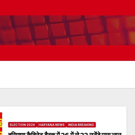
ELECTION 2024
HARYANA NEWS
INDIA BREAKING