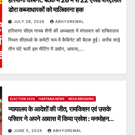
हरियाणा कैबिनेट बैठक में 26 में से 22 एजेंडे पास,लाल
डोरा कब्जाधारकों को मालिकाना हक
JULY 28, 2026
ABHYGREWAL
हरियाणा सीएम नायब सैनी की अध्यक्षता में मंगलवार को सचिवालय
स्थित सीएमओ के कमेटी रूम में कैबिनेट की बैठक हुई। करीब साढ़े
तीन घंटे चली इस मीटिंग में उद्योग, आवास,…
ELECTION 2024
HARYANA NEWS
INDIA BREAKING
न्यायालय के आदेशों की जीत, रामकिशन एवं उसके
परिवार ने अपने आवास में किया प्रवेश : मनमोहन
भुरटाना
JUNE 5, 2026
ABHYGREWAL