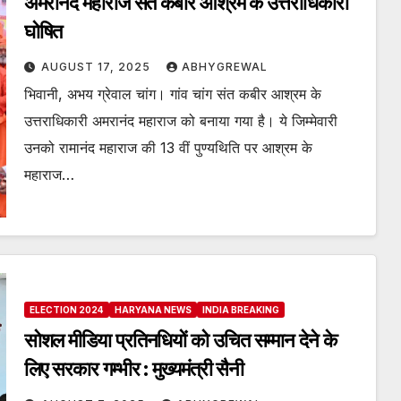
अमरानंद महाराज संत कबीर आश्रम के उत्तराधिकारी
घोषित
AUGUST 17, 2025
ABHYGREWAL
भिवानी, अभय ग्रेवाल चांग। गांव चांग संत कबीर आश्रम के
उत्तराधिकारी अमरानंद महाराज को बनाया गया है। ये जिम्मेवारी
उनको रामानंद महाराज की 13 वीं पुण्यथिति पर आश्रम के
महाराज…
ELECTION 2024
HARYANA NEWS
INDIA BREAKING
सोशल मीडिया प्रतिनधियों को उचित सम्मान देने के
लिए सरकार गम्भीर : मुख्यमंत्री सैनी