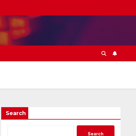
Search
Search